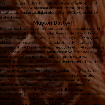
korunması üçün SSL şifrləndirmə protokolü istifadə olunur və
müştərilərin maliyyə məlumatlarını korunması üçün üçüncü
tərəflər tərəfindən təsdiqlənmiş hərflər (KYC) protokolü də
istifadə olunur.
Müştəri Dəstəyi
Müştəri dəstəyi, müştərilərin sorğunun həllinə və müştərilərin
oyunların adil və şifəli oxunmasını təmin etməsinə kömək edir.
Müştərilərin sorğunun həllinə kömək edək üçün 24/7 müştəri
xidməti təmin edən sistemlər istifadə olunur. Müştərilərin
sorğunun həllinə kömək edək üçün e-poçt, telefon və sosial media
platformaları istifadə olunur. Müştərilərin oyunların adil və şifəli
oxunmasını təmin etmək üçün adil oyun protokolları və
müştərilərin oyunların adil oxunmasını təmin etməsinə kömək
edən sistemlər təmin edilir.
Kazino oyunları və online casino tərəfindən müştərilərə verilən
hizmetlər arasında güvənli oyun və müştəri dəstəyi yer alır.
Müştərilərin maliyyə məlumatlarının korunması üçün SSL
şifrləndirmə protokolü və üçüncü tərəflər tərəfindən
təsdiqlənmiş hərflər (KYC) protokolü istifadə olunur.
Müştəri dəstəyi, müştərilərin sorğunun həllinə və müştərilərin
oyunların adil və şifəli oxunmasını təmin etməsinə kömək edir.
Yeni Oyunçu Dəqiqliklərini Təmin edən