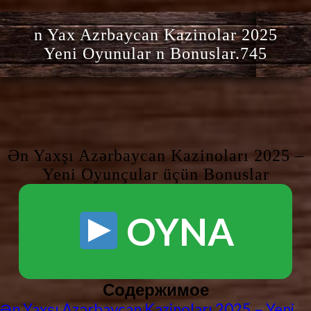
n Yax Azrbaycan Kazinolar 2025
Yeni Oyunular n Bonuslar.745
Ən Yaxşı Azərbaycan Kazinoları 2025 –
Yeni Oyunçular üçün Bonuslar
OYNA
Содержимое
Ən Yaxşı Azərbaycan Kazinoları 2025 – Yeni