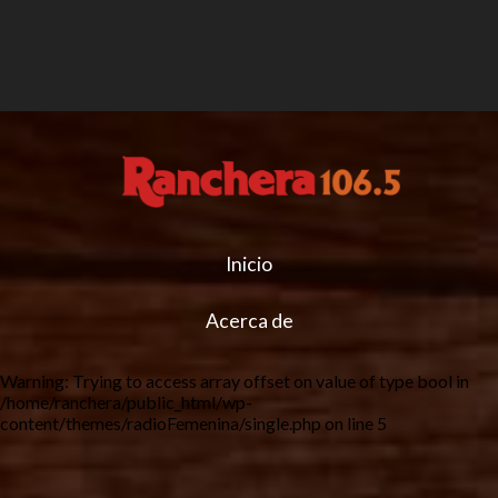
Inicio
Acerca de
Warning
: Trying to access array offset on value of type bool in
/home/ranchera/public_html/wp-
content/themes/radioFemenina/single.php
on line
5