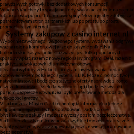
prawdziwych gotowki bez dodatkowych konsumpcji.
VoucheryVouchery to specjalne kody, wykazac zmienic na premia
lub po prostu po prostu darmowe spiny. Mozna je aby zdobyc za
posrednictwem stron partnerskich lub po prostu po prostu
promocji kasyn internet.
Systemy zakupow z casino internet nl
Wybor niezawodnego i wygodnego systemu wydawania odgrywa
wazna role na komfortowej grze do kasynie online. Na
holenderskie kasyna online rozwazyc jest kilka popularnych
sposoby wplat, razem z nowy regionalny program iDeal, razem z
praktyczne wskazowki dla miedzynarodowe.
iDeal oni wybitny w Holandii program inwestowania, bedacy
odpowiednikiem polskiego systemu BLIK. Moze ci pomoc twoj
natychmiastowe i bedziesz statyczne oferty naprawde z konto
oszczednosciowe. Dzieki latwosc obslugi i bedziesz wysoki
poziom bezpieczenstwa, iDeal bylo preferowana metoda dla
wiekszosci graczy.
Visa i mozesz MasterCard technologia informacyjna jedne z
najpopularniejszych technik doladowan. Dadza ci one
blyskawiczne zakupy i mozesz wyzszy poziom bezpieczenstwa.
Skrill i bedziesz Neteller wlaczaja szybkie i mozesz praktyczne
wplaty w kasynie, wraz z zapewniaja jeszcze wiecej promowanie
bezpieczenstwa.