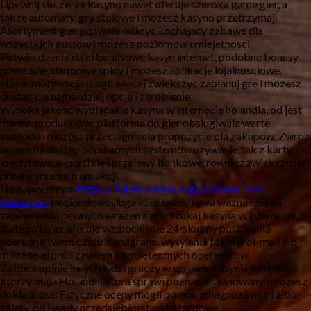
Upewnij sie, ze, ze kasyno nawet oferuje szeroka game gier, a
takze automaty, gry stolowe i mozesz kasyno przetrzymaj.
Asortyment gier pozwala odkryc kochajacy zabawe dla
wszystkich gustow i mozesz poziomow umiejetnosci.
Potwierdzenie da ci bonusowe kasyn internet, podobne bonusy
powitalne, darmowe spiny i mozesz aplikacje lojalnosciowe.
Hojne motywacja mogli wiecej zwiekszyc zaplanuj gre i mozesz
dostac cie najbardziej opcje i zarobienie.
Wysoka jakosc wyplacalne kasyna w internecie holandia, od jest
madre, produkowac platforma do gier obslugiwala warte
zachodu i mozesz przeciagniecia propozycje dla zakupow. Zwroc
uwage na dostep popularnych systemow uzywanie, jak z karty
kredytowe, e-portfele i przelewy bankowe, rowniez zwiekszenie
przetwarzania transakcji.
Na najwyzszym
https://10bet-casino.org/pl/bonus-bez-
depozytu/
poziomie obsluga klienta odgrywa wazna role na
zapewnieniu pewnych wrazen z gry. Szukaj kasyna w internecie, i
dlatego teraz oferuje wzmocnienie 24/siodmy posiadania
posrednictwem czatu nienagrane, wysylania tokoferol-mail lub
moze telefonu i zawiera kompetentnych operatorow.
Zobacz opinie innych ludzi graczy w sprawie kasynie internet
ktorzy maja Holandii, ktora sprawi poznac z szanowany i mozesz
dokladnosc. Fizyczne oceny mogli pomoc zdiagnozowac i albo
zalety, od i wady przedsiebiorstwa hazardowe.