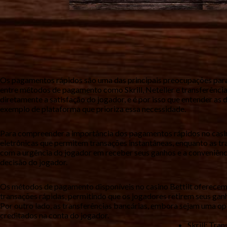
Os pagamentos rápidos são uma das principais preocupações para 
entre métodos de pagamento como Skrill, Neteller e transferências
diretamente a satisfação do jogador, e é por isso que entender a
exemplo de plataforma que prioriza essa necessidade.
Para compreender a importância dos pagamentos rápidos no casino 
eletrônicas que permitem transações instantâneas, enquanto as 
com a urgência do jogador em receber seus ganhos e a conveniên
decisão do jogador.
Os métodos de pagamento disponíveis no casino Bettilt oferecem di
transações rápidas, permitindo que os jogadores retirem seus gan
Por outro lado, as transferências bancárias, embora sejam uma o
creditados na conta do jogador.
Skrill:
Trans