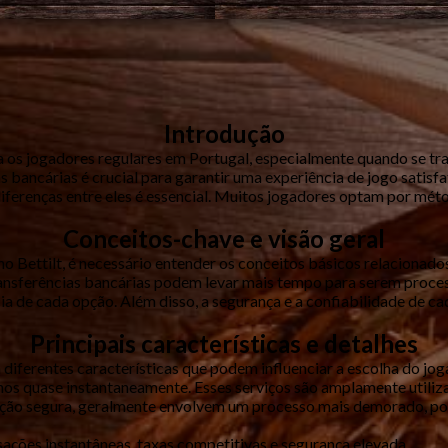
Introdução
os jogadores regulares em Portugal, especialmente quando se trat
 bancárias é crucial para garantir uma experiência de jogo satisf
s diferenças entre eles é essencial. Muitos jogadores optam por m
Conceitos-chave e visão geral
Bettilt, é necessário entender os conceitos básicos relacionados
transferências bancárias podem levar mais tempo para serem proc
cia de cada opção. Além disso, a segurança e a confiabilidade 
Principais características e detalhes
ferentes características que podem influenciar a escolha do jogad
hos quase instantaneamente. Esses serviços são amplamente utiliza
pção segura, geralmente envolvem um processo mais demorado, pode
ações instantâneas, taxas competitivas e segurança elevada.