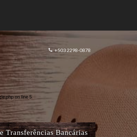
+503 2298-0878
gle.php
on line
5
e Transferências Bancárias