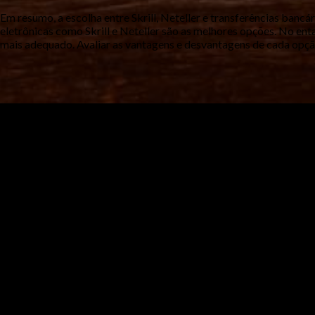
Em resumo, a escolha entre Skrill, Neteller e transferências bancá
eletrônicas como Skrill e Neteller são as melhores opções. No en
mais adequado. Avaliar as vantagens e desvantagens de cada opção