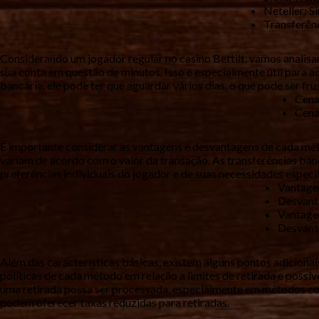
Neteller:
Si
Transferênc
Considerando um jogador regular no casino Bettilt, vamos analisar 
sua conta em questão de minutos. Isso é especialmente útil para 
bancária, ele pode ter que aguardar vários dias, o que pode ser fr
Cená
Cená
É importante considerar as vantagens e desvantagens de cada mét
variam de acordo com o valor da transação. As transferências ba
preferências individuais do jogador e de suas necessidades espec
Vantagen
Desvanta
Vantagen
Desvanta
Além das características básicas, existem alguns pontos adicion
políticas de cada método em relação a limites de retirada e possív
uma retirada possa ser processada, especialmente em métodos como
podem oferecer taxas reduzidas para retiradas.