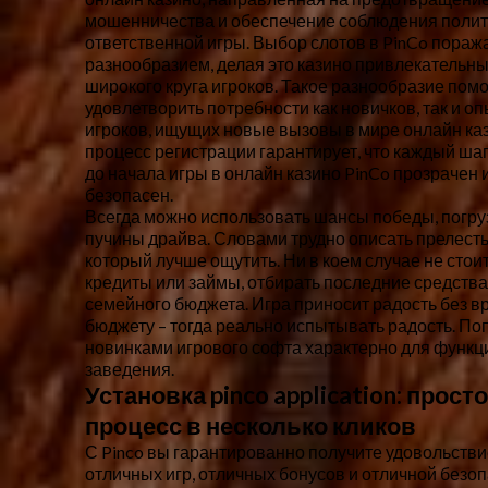
мошенничества и обеспечение соблюдения полит
ответственной игры. Выбор слотов в PinCo пораж
разнообразием, делая это казино привлекательн
широкого круга игроков. Такое разнообразие помо
удовлетворить потребности как новичков, так и о
игроков, ищущих новые вызовы в мире онлайн каз
процесс регистрации гарантирует, что каждый шаг
до начала игры в онлайн казино PinCo прозрачен 
безопасен.
Всегда можно использовать шансы победы, погру
пучины драйва. Словами трудно описать прелесть
который лучше ощутить. Ни в коем случае не стои
кредиты или займы, отбирать последние средства
семейного бюджета. Игра приносит радость без в
бюджету – тогда реально испытывать радость. П
новинками игрового софта характерно для функ
заведения.
Установка pinco application: прост
процесс в несколько кликов
С Pinco вы гарантированно получите удовольстви
отличных игр, отличных бонусов и отличной безо