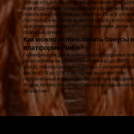
Всегда есть кто-то, кто может помочь или пообщат
вам когда-нибудь понадобится, и наша команда м
помочь вам с проблемами с сайтом. Во все это мо
бесплатно, и вы также можете играть во все остал
за исключением игр в реальном времени, делая ст
реальные деньги.
Как можно использовать бонусы 
платформе PinKo?
Геймификация для вовлеченностиПрограмма лоя
делит игроков на уровни (от «Новичка» до «ВИП»)
статус, тем персональнее бонусы — например, кэ
растет с 5% до 15%, а менеджер выделяет тебе
персональные промокоды. Бесплатные вращения
людям, потому что процент выигрыша и шансов н
возрастают.