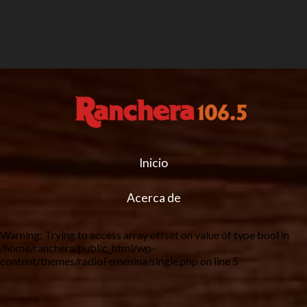
Inicio
Acerca de
Warning
: Trying to access array offset on value of type bool in
/home/ranchera/public_html/wp-
content/themes/radioFemenina/single.php
on line
5