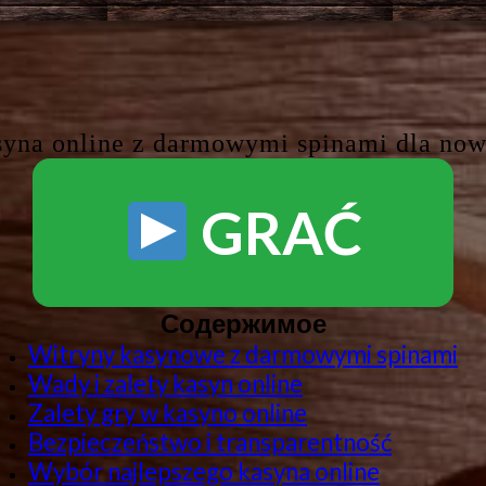
syna online z darmowymi spinami dla no
GRAĆ
Содержимое
Witryny kasynowe z darmowymi spinami
Wady i zalety kasyn online
Zalety gry w kasyno online
Bezpieczeństwo i transparentność
Wybór najlepszego kasyna online