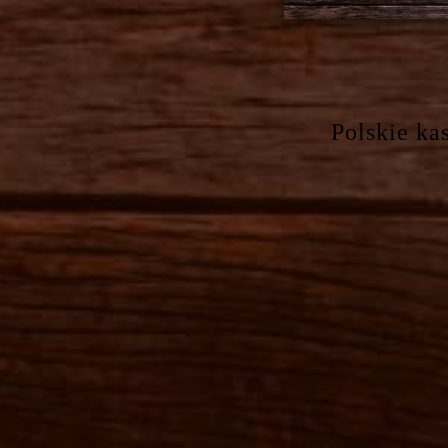
Polskie ka