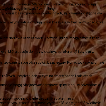
ęścia w Internecie. Wśród wielu kasyn online, które oferują
ww.gieldazegarkow.pl/ i wiele innych.
lny, bonus bezwzględowy i wiele innych, są również dostępne dla
cie. Kasyna online oferują wiele korzyści, w tym możliwość gry z
a internetowe oferują wiele korzyści, które mogą przyciągnąć
gry, która pasuje do indywidualnych preferencji i stylu gry.
ealizowane w sposób szybki i bezpieczny. Ponadto, kasyna online
a różnych urządzeniach, w tym na smartfonach i tabletach.
promocje mogą obejmować darmowe spiny, bonusy powitalne, a
tępów i podejmowanie decyzji o strategii gry.
eczeństwo i transparentność, wydajność i dostępność, wielkość