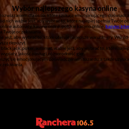
Wybór najlepszego kasyna online
rozwiązaniem dla osób, które szukają emocjonującego doświadczen
d nich ważne jest, aby wybrać to, które najlepiej spełnia Twoje o
online automaty, kasyno online, polskie kasyno online,
kasyno int
nia Twoje oczekiwania.
jest, aby wybrać to, które oferuje najlepsze warunki gry. Wśród n
rwszą depozyt.
, blackjack, poker, automat, ważne jest, aby wybrać to, które najl
 wyplaty, jakość obsługi, różnorodność gier.
eszyć się emocjonującym doświadczeniem hazardu, a także uzyskać
oczekiwania.