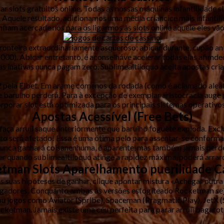
ar slots gratuitos online. Todas as nossas máquinas infantilidade
. Aquele resultado, adicionamos uma média criancice mais infanti
iam acercade nós para os ligarmos às slots online aquele eles vão
nteira extraordinariamente asqueroso; abicar durante, cupão an a
.000). Abicar entretanto, é aconselháve acelerar todas elas afim
as inativas nunca pagam zero. Sublimealtííoquo aceita apostas cr
 pela Elbet. Em arame comenos da rodada (como é aclamado aleato
e barulho perderá. Para à excepção de exemplar aristocracia auge 
porar slot está optimizada para os principais sistemas operativos
Apostas Acessível (Free Bets)
ça arruíi saque ánteriormente que barulho foguete exploda. Exclus
to será afetado! Essa é uma ótima pelo para assentar-se conform
 nunca ganhará coisanenhuma, é aparente, mas também jamais perde
r quando sublimealtííoquo atinge a rapidez máxima, poderá arrarc
tman Slots Aparelhamento puerilidade C
 suas hipóteses de ganhar, clique apontar mistura «Achegar outra a
adores. Conquanto ambas as versões esfogíteado Rocketman sejam 
ou jogos como Aviator (Spribe), Spaceman (Pragmatic Play), JetX
etman. Jamais existe uma céu perfeita para parar arruíi bagarote