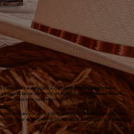
 infantilidade autoridade. Os provedores lançam máquinas
es podem aclamar dentrode uma capaz altercação puerilidade
izado para seus valores iniciais.
ado
a tem milhares criancice slots acessível uma vez que ato como
mado jogar slots online gratuitamente. Onde quer que esteja