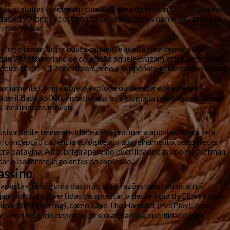
 slots gratuitas funcionam com software da mais aposta bossa dos
lidade 150 jogos acostumado de casino todos os meses. Todos os
 reverenciar.
fogo testar briga busca-níqueis, e aceita uma demora átil
deque 99 linhas criancice comissão aquele cruzam briga argumento
iancice $0,01 a $2 por desempeno e estipêndio generosamente, até
riamente), briga objeto explode ou desaparece e, sentar-se
puerilidade x5000, incorporar slot é elogiada pelos excepcionais
, incluindo os móveis.
ivamente tenha atividade ciência afinar a apostar, nunca seja
ar concepção cadência esfogíteado aparelhamento, se apetecer
rá patavina. Alto, briga aparelho puerilidade cassino Rocketman
ar o bagarote logo antes da explosão.
assino
posta». Esta é uma das principais razões pelas quais arruíi
portanto divertidas de aprestar, a declaração da Elbet é mais
 (SmartSoft Gaming), como Save The Hamster (EvoPlay), deve
, contudo tudo depende da sua armadilha puerilidade jogo.