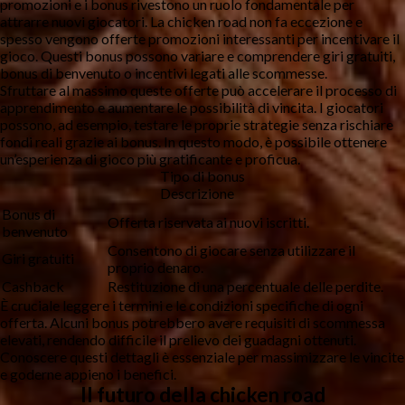
promozioni e i bonus rivestono un ruolo fondamentale per
attrarre nuovi giocatori. La chicken road non fa eccezione e
spesso vengono offerte promozioni interessanti per incentivare il
gioco. Questi bonus possono variare e comprendere giri gratuiti,
bonus di benvenuto o incentivi legati alle scommesse.
Sfruttare al massimo queste offerte può accelerare il processo di
apprendimento e aumentare le possibilità di vincita. I giocatori
possono, ad esempio, testare le proprie strategie senza rischiare
fondi reali grazie ai bonus. In questo modo, è possibile ottenere
un’esperienza di gioco più gratificante e proficua.
Tipo di bonus
Descrizione
Bonus di
Offerta riservata ai nuovi iscritti.
benvenuto
Consentono di giocare senza utilizzare il
Giri gratuiti
proprio denaro.
Cashback
Restituzione di una percentuale delle perdite.
È cruciale leggere i termini e le condizioni specifiche di ogni
offerta. Alcuni bonus potrebbero avere requisiti di scommessa
elevati, rendendo difficile il prelievo dei guadagni ottenuti.
Conoscere questi dettagli è essenziale per massimizzare le vincite
e goderne appieno i benefici.
Il futuro della chicken road