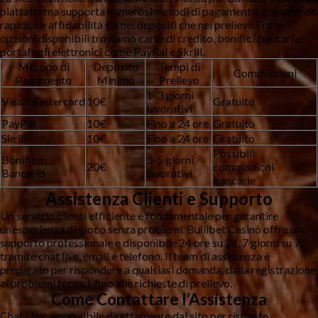
piattaforma supporta numerosi metodi di pagamento, garantendo
rapidità e affidabilità sia nei depositi che nei prelievi. Tra le
opzioni disponibili troviamo carte di credito, bonifici bancari e
portafogli elettronici come PayPal e Skrill.
Metodo di
Deposito
Tempi di
Commissioni
Pagamento
Minimo
Prelievo
1-3 giorni
Visa/Mastercard
10€
Gratuito
lavorativi
PayPal
10€
Fino a 24 ore
Gratuito
Skrill
10€
Fino a 24 ore
Gratuito
Possibili
Bonifico
3-5 giorni
20€
commissioni
Bancario
lavorativi
bancarie
Assistenza Clienti e Supporto
Un servizio clienti efficiente è fondamentale per garantire
un’esperienza di gioco senza problemi. Bullibet Casinò offre un
supporto professionale e disponibile 24 ore su 24, 7 giorni su 7,
tramite chat live, email e telefono. Il team di assistenza è
preparato per rispondere a qualsiasi domanda, dalla registrazione
ai problemi tecnici, fino alle richieste di prelievo.
Come Contattare l’Assistenza
Chat Live:
accessibile direttamente dal sito per risposte