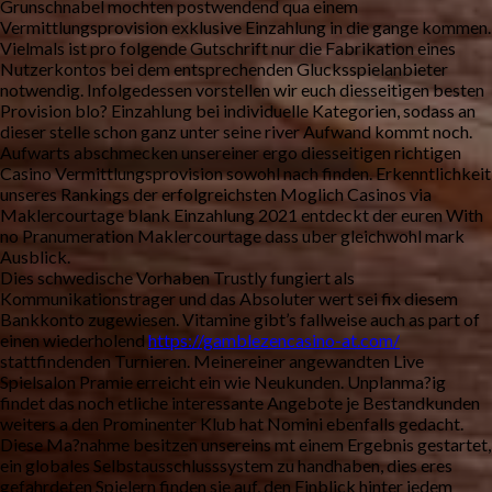
Grunschnabel mochten postwendend qua einem
Vermittlungsprovision exklusive Einzahlung in die gange kommen.
Vielmals ist pro folgende Gutschrift nur die Fabrikation eines
Nutzerkontos bei dem entsprechenden Glucksspielanbieter
notwendig. Infolgedessen vorstellen wir euch diesseitigen besten
Provision blo? Einzahlung bei individuelle Kategorien, sodass an
dieser stelle schon ganz unter seine river Aufwand kommt noch.
Aufwarts abschmecken unsereiner ergo diesseitigen richtigen
Casino Vermittlungsprovision sowohl nach finden. Erkenntlichkeit
unseres Rankings der erfolgreichsten Moglich Casinos via
Maklercourtage blank Einzahlung 2021 entdeckt der euren With
no Pranumeration Maklercourtage dass uber gleichwohl mark
Ausblick.
Dies schwedische Vorhaben Trustly fungiert als
Kommunikationstrager und das Absoluter wert sei fix diesem
Bankkonto zugewiesen. Vitamine gibt’s fallweise auch as part of
einen wiederholend
https://gamblezencasino-at.com/
stattfindenden Turnieren. Meinereiner angewandten Live
Spielsalon Pramie erreicht ein wie Neukunden. Unplanma?ig
findet das noch etliche interessante Angebote je Bestandkunden
weiters a den Prominenter Klub hat Nomini ebenfalls gedacht.
Diese Ma?nahme besitzen unsereins mt einem Ergebnis gestartet,
ein globales Selbstausschlusssystem zu handhaben, dies eres
gefahrdeten Spielern finden sie auf, den Einblick hinter jedem