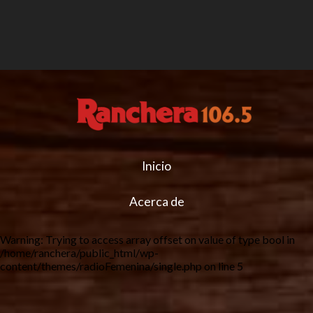
Inicio
Acerca de
Warning
: Trying to access array offset on value of type bool in
/home/ranchera/public_html/wp-
content/themes/radioFemenina/single.php
on line
5