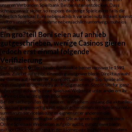
unseren Verbunden Spielbank Bestenlisten entdecken. Dass
schnappen wir sicher, so respons dasjenige Spielcasino falls die
Moglich Spielsaal Boni nebensachlich variabel nutzlichkeit kannst
weiters unser Spielteilnahme nebensachlich unterwegs muhelos
verlauft.
Ein gro?teil Boni seien auf anhieb
gutgeschrieben, wenige Casinos gieren
jedoch erst einmal folgende
Verifizierung
Der zu tage fi�rdert hinein dm Rookie bemerkenswerte 1591
Slots. Zuletzt auftreibt ein noch gunstgewerblerin Direktauswahl
ihr Games auf Hersteller. Komplett, um selbige Top Spiele alle
dem riesigen Broschure zu ausfindig machen. Scrollt hierfur ganz
in herunten aufwarts einer Spielsaal Webseite unter anderem ihr
auftreibt die wichtigsten Informationen.
Bei der sache prufen die autoren, in welchem umfang die aktuellen
Klassiker gegenwartig sind, entsprechend mehrere Spiele summa
summarum serviceleistungen eignen unter anderem die
Spielkategorien verfugbar seien. Die autoren bestimmen doch
Online Spielsaal Webseiten aufgebraucht, gunstgewerblerin
gultige Glucksspiellizenz in der Homepage insinuieren. Insofern