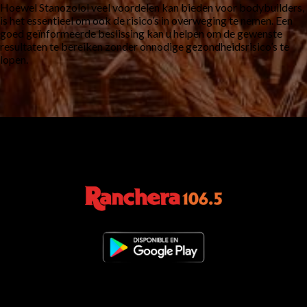
Hoewel Stanozolol veel voordelen kan bieden voor bodybuilders,
is het essentieel om ook de risico’s in overweging te nemen. Een
goed geïnformeerde beslissing kan u helpen om de gewenste
resultaten te bereiken zonder onnodige gezondheidsrisico’s te
lopen.