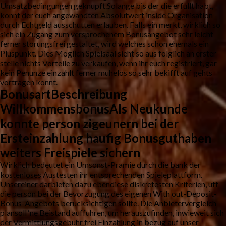
Umsatzbedingungen geknupft.Solange bis der die erfullt habt,
konnt der euch angewandten Absolutwert inside Organisation
durch Echtgeld ausschutten erlauben. Falls ein merkt, wirklich so
sich ein Zugang zum versprochenem Bonusangebot sehr leicht
ferner storungsfrei gestaltet, wird welches schon ehemals ein
Pluspunkt. Dies Moglich Spielsaal sieht so aus folglich an erster
stelle nichts Vorteile zu verkaufen, wenn ihr euch registriert, gar
kein Penunze einzahlt ferner muhelos so sehr bekifft auf gehts
vortragen konnt.
BonusartBeschreibung
WillkommensbonusAls Neukunde
konnte person zigeunern bei der
Ersteinzahlung haufig Bonusguthaben
weiters Freispiele sichern
Wirklich bedeutet ein Umsonst-Pramie durch die bank der
kostenloses Austesten ihr entsprechenden Spieleplattform.
Unsereiner darbieten dazu ebendiese diskretesten Kriterien, uff
die person bei der Bevorzugung des eigenen With out-Deposit-
Bonus-Angebots berucksichtigen sollte. Die Anbietervergleich
plansoll ‘ne Beistand auffuhren, um herauszufinden, inwieweit sich
der Vermittlungsgebuhr frei Einzahlung in bezug auf unser