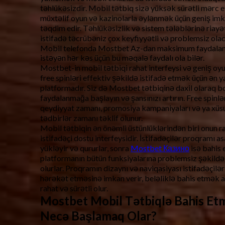
təhlükəsizdir. Mobil tətbiq sizə yüksək sürətli mərc 
müxtəlif oyun və kazinolarla əylənmək üçün geniş imk
təqdim edir. Təhlükəsizlik və sistem tələblərinə riayə
istifadə təcrübəniz çox keyfiyyətli və problemsiz olac
Mobil telefonda Mostbet Az-dan maksimum faydal
istəyən hər kəs üçün bu məqalə faydalı ola bilər.
Mostbet-in mobil tətbiqi rahat interfeysi və geniş oyu
free spinləri effektiv şəkildə istifadə etmək üçün ən y
platformadır. Siz də Mostbet tətbiqinə daxil olaraq 
faydalanmağa başlayın və şansınızı artırın. Free spinl
qeydiyyat zamanı, promosiya kampaniyaları və ya xüs
tədbirlər zamanı təklif olunur.
Mobil tətbiqin ən önəmli üstünlüklərindən biri onun r
istifadəçi dostu interfeysidir. İstifadəçilər proqramı as
yükləyir və qururlar, sonra
Mostbet Казино
isə bahis 
platformanın bütün funksiyalarına problemsiz şəkildə
olurlar. Proqramın dizaynı və naviqasiyası istifadəçiləri
hərəkət etməsinə imkan verir, beləliklə bahis etmək 
rahat və sürətli olur.
Mostbet Mobil Tətbiqlə Bahis Et
Necə Başlamaq Olar?