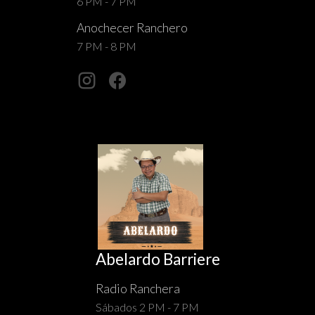
6 PM - 7 PM
Anochecer Ranchero
7 PM - 8 PM
Abelardo Barriere
Radio Ranchera
Sábados 2 PM - 7 PM