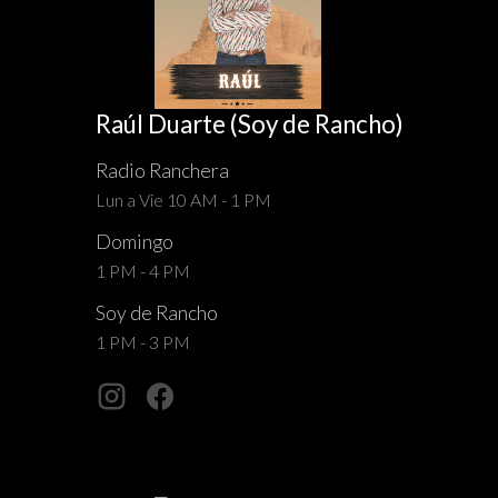
Raúl Duarte (Soy de Rancho)
Radio Ranchera
Lun a Vie 10 AM - 1 PM
Domingo
1 PM - 4 PM
Soy de Rancho
1 PM - 3 PM