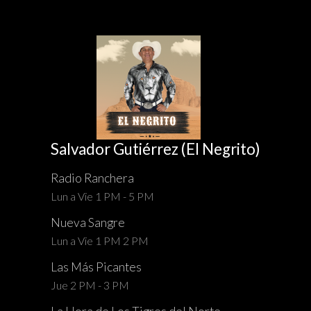
Salvador Gutiérrez (El Negrito)
Radio Ranchera
Lun a Vie 1 PM - 5 PM
Nueva Sangre
Lun a Vie 1 PM 2 PM
Las Más Picantes
Jue 2 PM - 3 PM