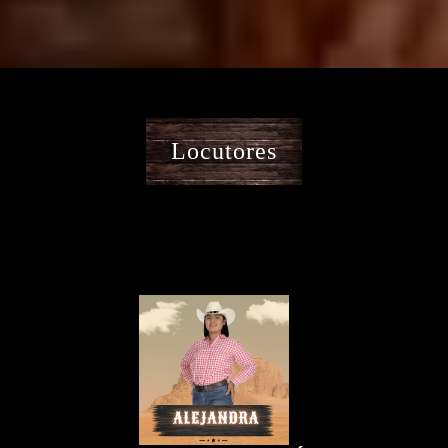
Locutores