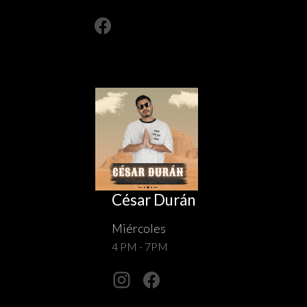
César Durán
Miércoles
4 PM - 7PM