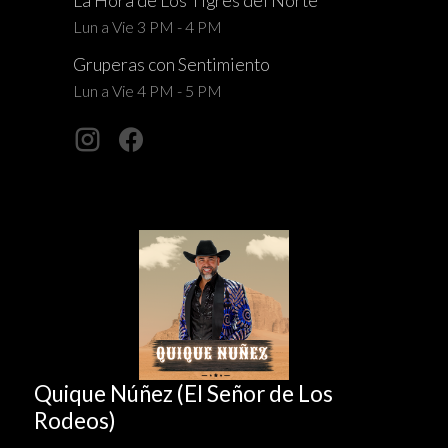
La Hora de Los Tigres del Norte
Lun a Vie 3 PM - 4 PM
Gruperas con Sentimiento
Lun a Vie 4 PM - 5 PM
Quique Núñez (El Señor de Los
Rodeos)