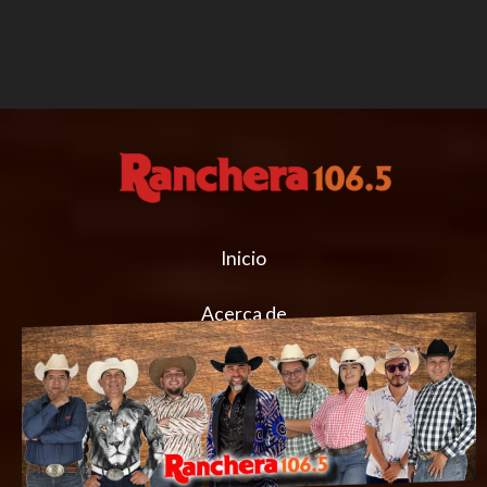
Inicio
Acerca de