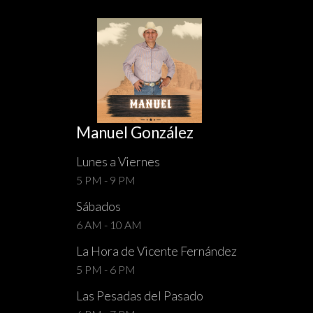
Manuel González
Lunes a Viernes
5 PM - 9 PM
Sábados
6 AM - 10 AM
La Hora de Vicente Fernández
5 PM - 6 PM
Las Pesadas del Pasado