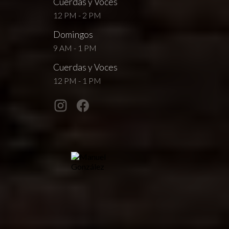
Cuerdas y Voces
12 PM - 2 PM
Domingos
9 AM - 1 PM
Cuerdas y Voces
12 PM - 1 PM