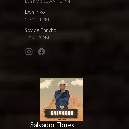
Lun a Vie 10 AM - 1 PM
Domingo
1 PM - 4 PM
Soy de Rancho
1 PM - 3 PM
Salvador Flores