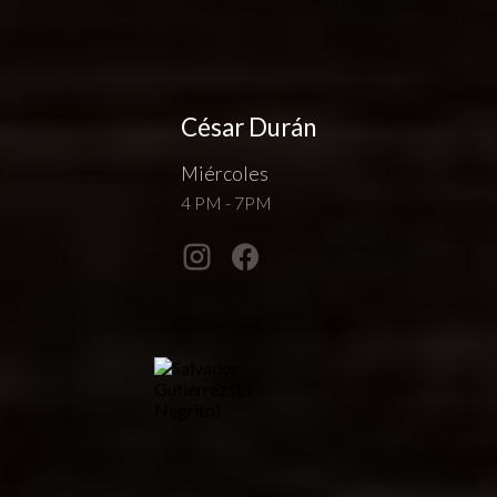
César Durán
Miércoles
4 PM - 7PM