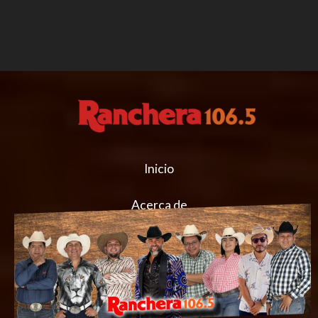
Inicio
Acerca de