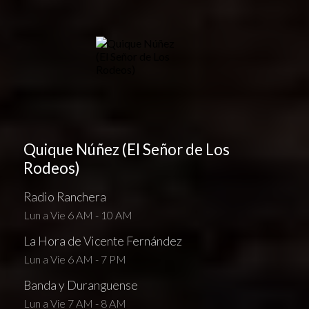
Quique Núñez (El Señor de Los
Rodeos)
Radio Ranchera
Lun a Vie 6 AM - 10 AM
La Hora de Vicente Fernández
Lun a Vie 6 AM - 7 PM
Banda y Duranguense
Lun a Vie 7 AM - 8 AM