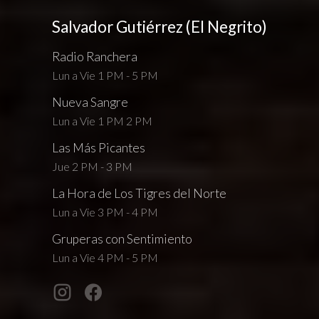
Salvador Gutiérrez (El Negrito)
Radio Ranchera
Lun a Vie 1 PM - 5 PM
Nueva Sangre
Lun a Vie 1 PM 2 PM
Las Más Picantes
Jue 2 PM - 3 PM
La Hora de Los Tigres del Norte
Lun a Vie 3 PM - 4 PM
Gruperas con Sentimiento
Lun a Vie 4 PM - 5 PM