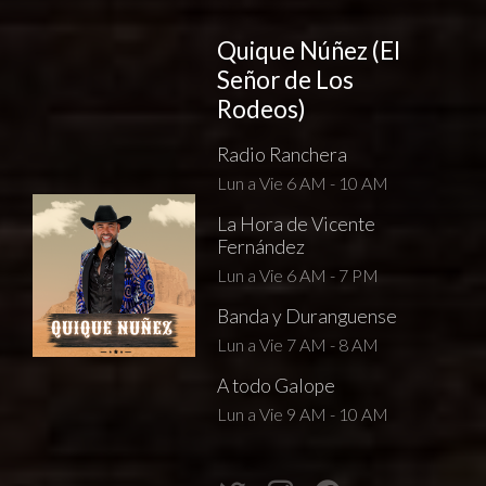
Quique Núñez (El
Señor de Los
Rodeos)
Radio Ranchera
Lun a Vie 6 AM - 10 AM
La Hora de Vicente
Fernández
Lun a Vie 6 AM - 7 PM
Banda y Duranguense
Lun a Vie 7 AM - 8 AM
A todo Galope
Lun a Vie 9 AM - 10 AM