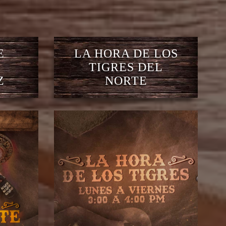
E
LA HORA DE LOS
TIGRES DEL
Z
NORTE