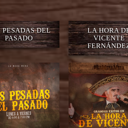
 PESADAS DEL
LA HORA D
PASADO
VICENTE
FERNÁNDE