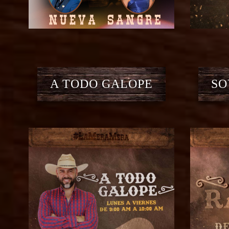
A TODO GALOPE
SO