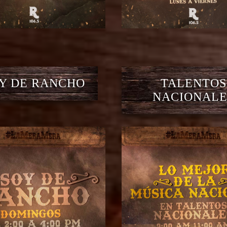
Y DE RANCHO
TALENTOS
NACIONALE