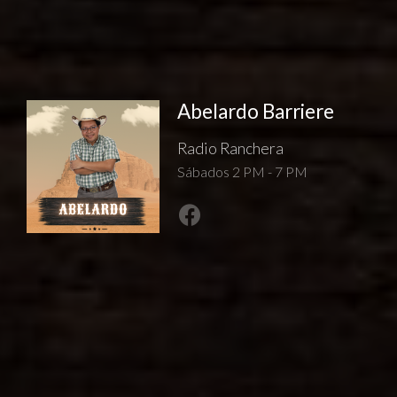
Abelardo Barriere
Radio Ranchera
Sábados 2 PM - 7 PM