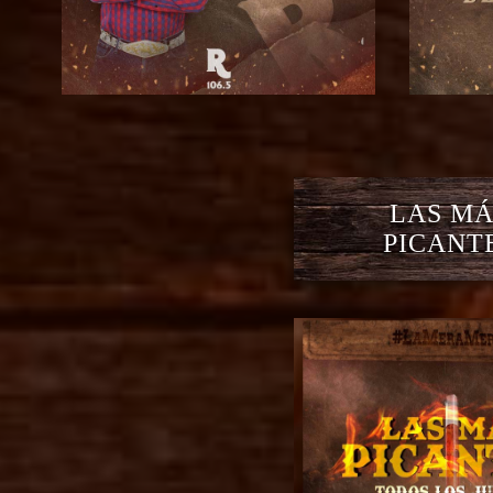
LAS MÁ
PICANT