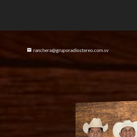
ranchera@gruporadiostereo.com.sv