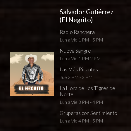
Salvador Gutiérrez
(El Negrito)
Radio Ranchera
Lun a Vie 1 PM - 5 PM
Nueva Sangre
Lun a Vie 1 PM 2 PM
Las Más Picantes
Jue 2 PM - 3 PM
La Hora de Los Tigres del
Norte
Lun a Vie 3 PM - 4 PM
Gruperas con Sentimiento
Lun a Vie 4 PM - 5 PM