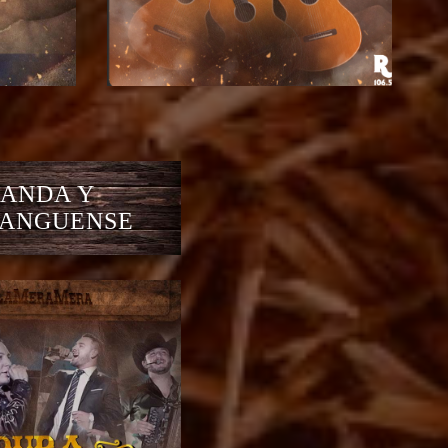
ANDA Y
ANGUENSE