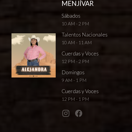
MENJÍVAR
Sábados
10 AM - 2 PM
Talentos Nacionales
10 AM - 11 AM
Cuerdas y Voces
12 PM - 2 PM
Domingos
9 AM - 1 PM
Cuerdas y Voces
12 PM - 1 PM