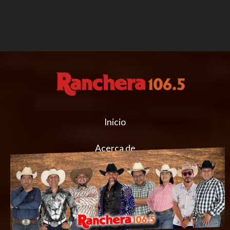
Inicio
Acerca de