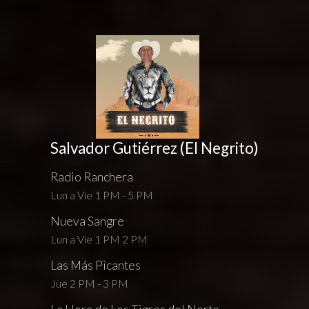
Salvador Gutiérrez (El Negrito)
Radio Ranchera
Lun a Vie 1 PM - 5 PM
Nueva Sangre
Lun a Vie 1 PM 2 PM
Las Más Picantes
Jue 2 PM - 3 PM