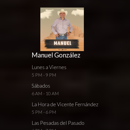
Manuel González
Lunes a Viernes
5 PM - 9 PM
Sábados
6 AM - 10 AM
La Hora de Vicente Fernández
5 PM - 6 PM
Las Pesadas del Pasado