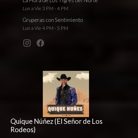
La Hora de Los Tigres del Norte
Lun a Vie 3 PM - 4 PM
Gruperas con Sentimiento
Lun a Vie 4 PM - 5 PM
Quique Núñez (El Señor de Los
Rodeos)