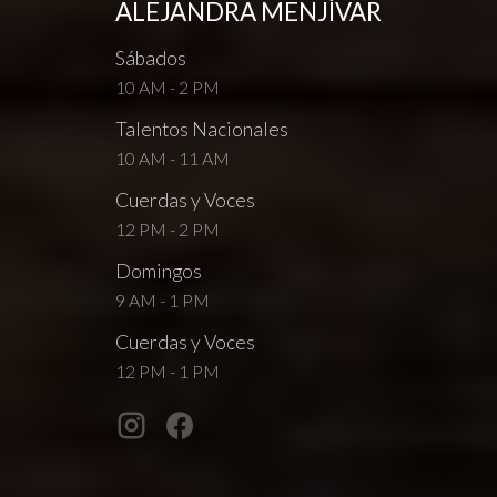
ALEJANDRA MENJÍVAR
Sábados
10 AM - 2 PM
Talentos Nacionales
10 AM - 11 AM
Cuerdas y Voces
12 PM - 2 PM
Domingos
9 AM - 1 PM
Cuerdas y Voces
12 PM - 1 PM