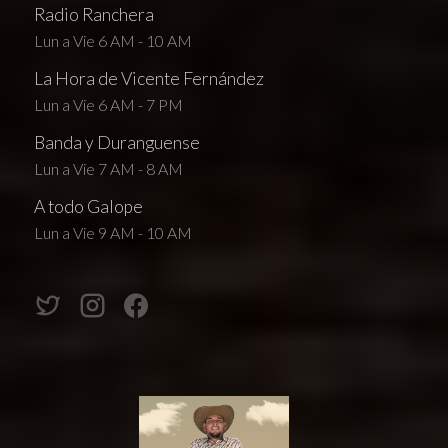
Radio Ranchera
Lun a Vie 6 AM - 10 AM
La Hora de Vicente Fernández
Lun a Vie 6 AM - 7 PM
Banda y Duranguense
Lun a Vie 7 AM - 8 AM
A todo Galope
Lun a Vie 9 AM - 10 AM