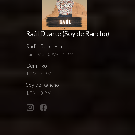
Raúl Duarte (Soy de Rancho)
Radio Ranchera
Lun a Vie 10 AM - 1 PM
Domingo
1 PM - 4 PM
Soy de Rancho
1 PM - 3 PM