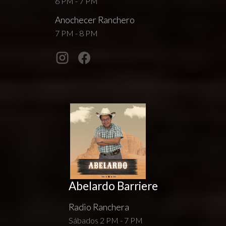
6 PM - 7 PM
Anochecer Ranchero
7 PM - 8 PM
Abelardo Barriere
Radio Ranchera
Sábados 2 PM - 7 PM