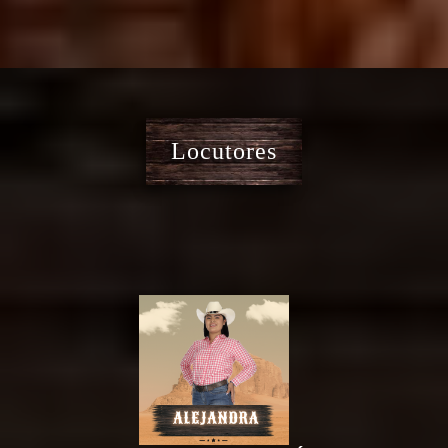
Locutores