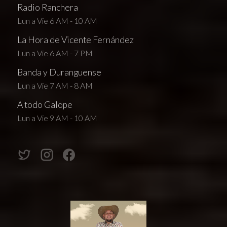
Radio Ranchera
Lun a Vie 6 AM - 10 AM
La Hora de Vicente Fernández
Lun a Vie 6 AM - 7 PM
Banda y Duranguense
Lun a Vie 7 AM - 8 AM
A todo Galope
Lun a Vie 9 AM - 10 AM