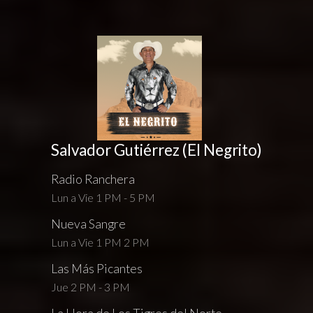
Salvador Gutiérrez (El Negrito)
Radio Ranchera
Lun a Vie 1 PM - 5 PM
Nueva Sangre
Lun a Vie 1 PM 2 PM
Las Más Picantes
Jue 2 PM - 3 PM