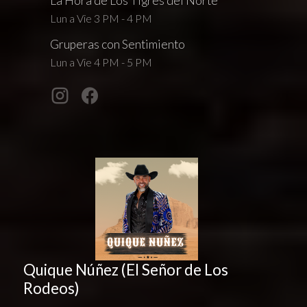
La Hora de Los Tigres del Norte
Lun a Vie 3 PM - 4 PM
Gruperas con Sentimiento
Lun a Vie 4 PM - 5 PM
Quique Núñez (El Señor de Los
Rodeos)