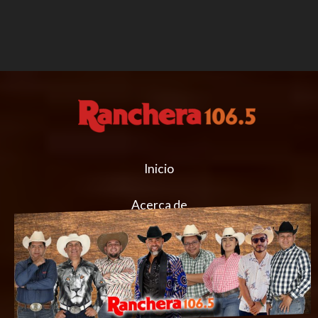
Inicio
Acerca de