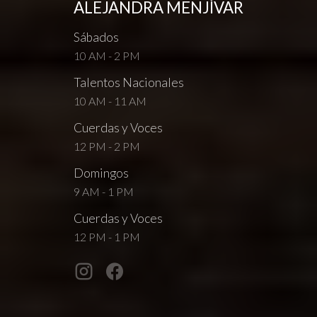
ALEJANDRA MENJÍVAR
Sábados
10 AM - 2 PM
Talentos Nacionales
10 AM - 11 AM
Cuerdas y Voces
12 PM - 2 PM
Domingos
9 AM - 1 PM
Cuerdas y Voces
12 PM - 1 PM