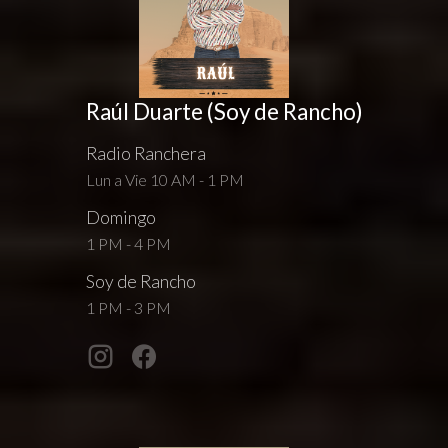
Raúl Duarte (Soy de Rancho)
Radio Ranchera
Lun a Vie 10 AM - 1 PM
Domingo
1 PM - 4 PM
Soy de Rancho
1 PM - 3 PM