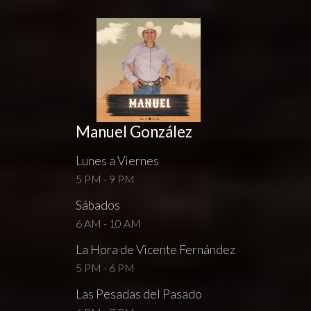
Manuel González
Lunes a Viernes
5 PM - 9 PM
Sábados
6 AM - 10 AM
La Hora de Vicente Fernández
5 PM - 6 PM
Las Pesadas del Pasado