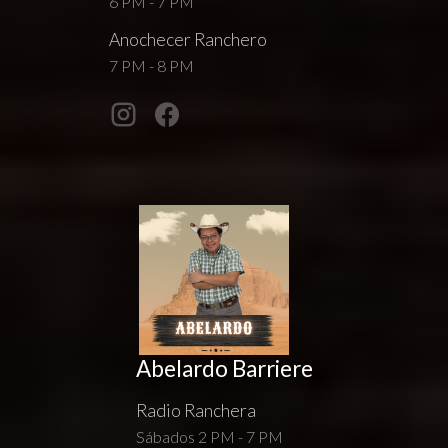
6 PM - 7 PM
Anochecer Ranchero
7 PM - 8 PM
Abelardo Barriere
Radio Ranchera
Sábados 2 PM - 7 PM