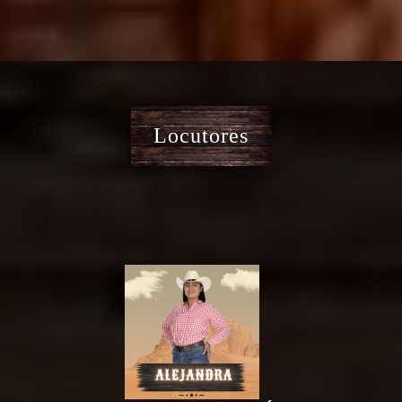
Locutores