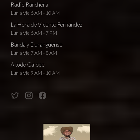
Radio Ranchera
Lun a Vie 6 AM - 10 AM
La Hora de Vicente Fernández
Lun a Vie 6 AM - 7 PM
Banda y Duranguense
Lun a Vie 7 AM - 8 AM
A todo Galope
Lun a Vie 9 AM - 10 AM