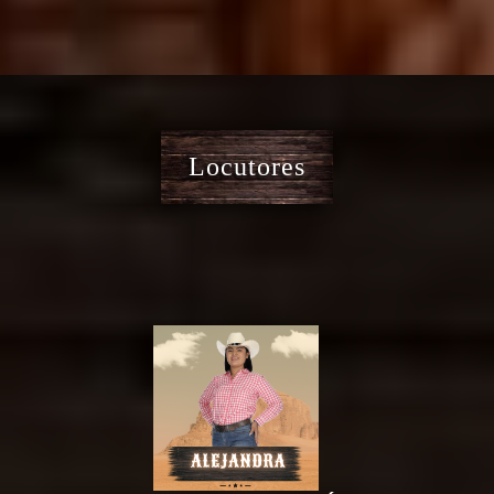
Locutores