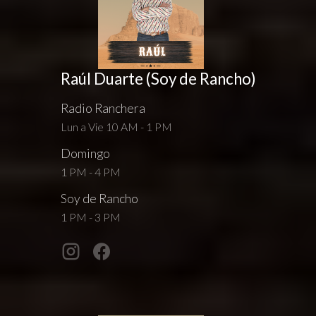
Raúl Duarte (Soy de Rancho)
Radio Ranchera
Lun a Vie 10 AM - 1 PM
Domingo
1 PM - 4 PM
Soy de Rancho
1 PM - 3 PM