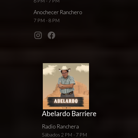
6 PM - 7 PM
Anochecer Ranchero
7 PM - 8 PM
Abelardo Barriere
Radio Ranchera
Sábados 2 PM - 7 PM