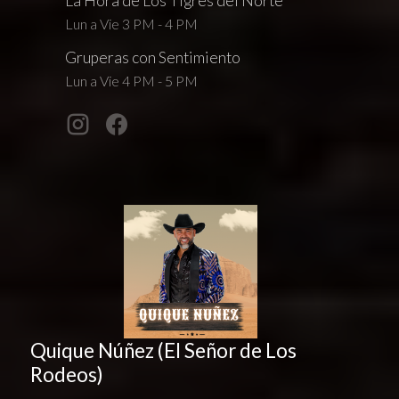
La Hora de Los Tigres del Norte
Lun a Vie 3 PM - 4 PM
Gruperas con Sentimiento
Lun a Vie 4 PM - 5 PM
Quique Núñez (El Señor de Los
Rodeos)