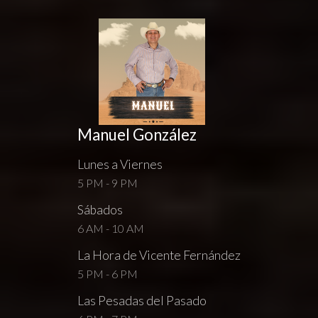
Manuel González
Lunes a Viernes
5 PM - 9 PM
Sábados
6 AM - 10 AM
La Hora de Vicente Fernández
5 PM - 6 PM
Las Pesadas del Pasado