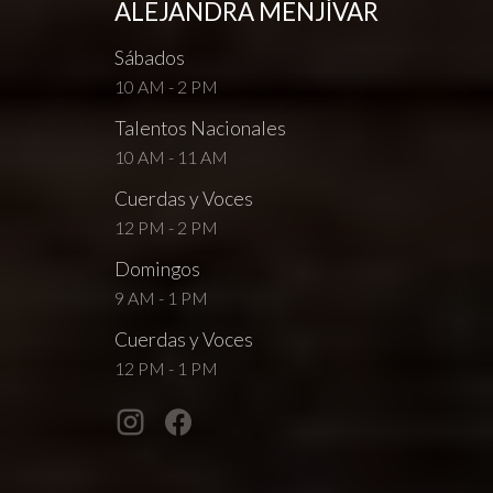
ALEJANDRA MENJÍVAR
Sábados
10 AM - 2 PM
Talentos Nacionales
10 AM - 11 AM
Cuerdas y Voces
12 PM - 2 PM
Domingos
9 AM - 1 PM
Cuerdas y Voces
12 PM - 1 PM