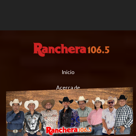
Inicio
Acerca de