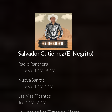
Salvador Gutiérrez (El Negrito)
Radio Ranchera
Lun a Vie 1 PM - 5 PM
Nueva Sangre
Lun a Vie 1 PM 2 PM
Las Más Picantes
Jue 2 PM - 3 PM