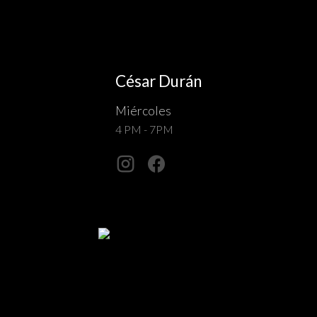
César Durán
Miércoles
4 PM - 7PM