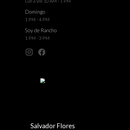
Lun a Vie 10 AM - 1 PM
Domingo
1 PM - 4 PM
Soy de Rancho
1 PM - 3 PM
Salvador Flores