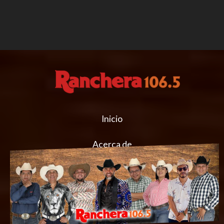
Inicio
Acerca de