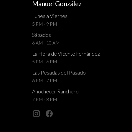
Manuel González
Lunes a Viernes
5 PM - 9 PM
Sábados
6 AM - 10 AM
La Hora de Vicente Fernández
5 PM - 6 PM
Las Pesadas del Pasado
6 PM - 7 PM
Anochecer Ranchero
7 PM - 8 PM