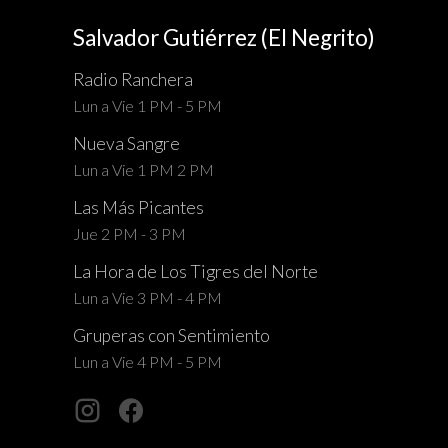
Salvador Gutiérrez (El Negrito)
Radio Ranchera
Lun a Vie 1 PM - 5 PM
Nueva Sangre
Lun a Vie 1 PM 2 PM
Las Más Picantes
Jue 2 PM - 3 PM
La Hora de Los Tigres del Norte
Lun a Vie 3 PM - 4 PM
Gruperas con Sentimiento
Lun a Vie 4 PM - 5 PM