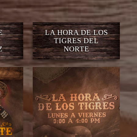
E
LA HORA DE LOS
TIGRES DEL
Z
NORTE