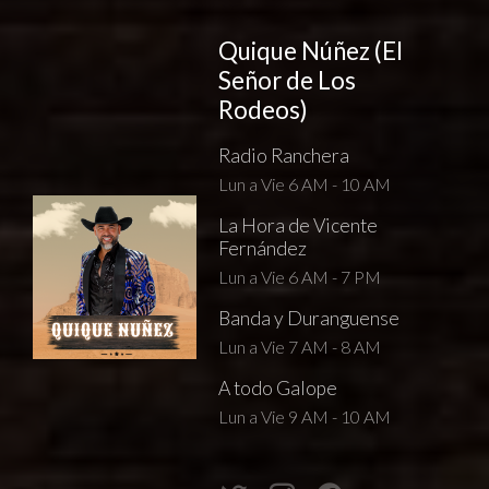
Quique Núñez (El
Señor de Los
Rodeos)
Radio Ranchera
Lun a Vie 6 AM - 10 AM
La Hora de Vicente
Fernández
Lun a Vie 6 AM - 7 PM
Banda y Duranguense
Lun a Vie 7 AM - 8 AM
A todo Galope
Lun a Vie 9 AM - 10 AM