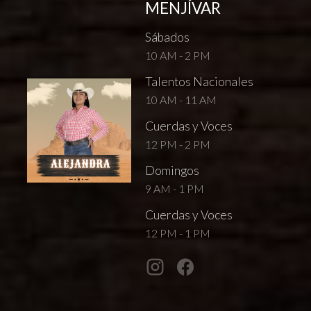
MENJÍVAR
Sábados
10 AM - 2 PM
Talentos Nacionales
10 AM - 11 AM
Cuerdas y Voces
12 PM - 2 PM
Domingos
9 AM - 1 PM
Cuerdas y Voces
12 PM - 1 PM