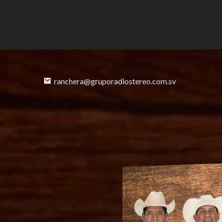
ranchera@gruporadiostereo.com.sv