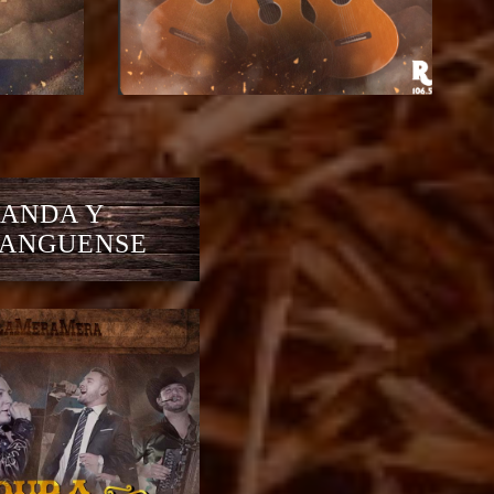
ANDA Y
ANGUENSE