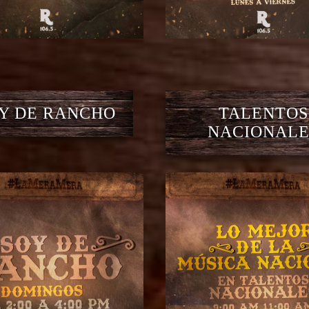
Y DE RANCHO
TALENTOS
NACIONALE