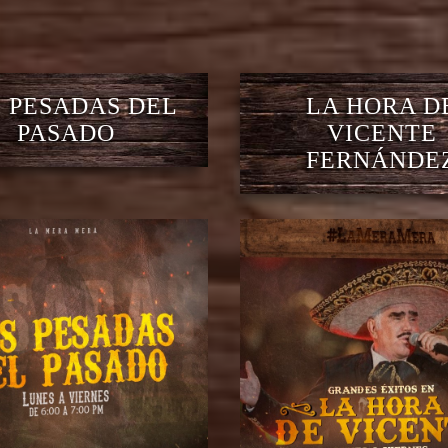
 PESADAS DEL
LA HORA D
PASADO
VICENTE
FERNÁNDE