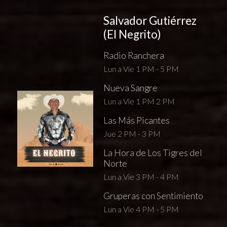
Salvador Gutiérrez
(El Negrito)
Radio Ranchera
Lun a Vie 1 PM - 5 PM
Nueva Sangre
Lun a Vie 1 PM 2 PM
Las Más Picantes
Jue 2 PM - 3 PM
La Hora de Los Tigres del
Norte
Lun a Vie 3 PM - 4 PM
Gruperas con Sentimiento
Lun a Vie 4 PM - 5 PM