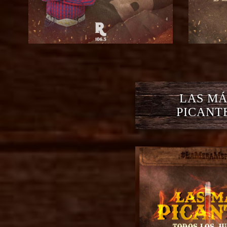
LAS MÁ
PICANT