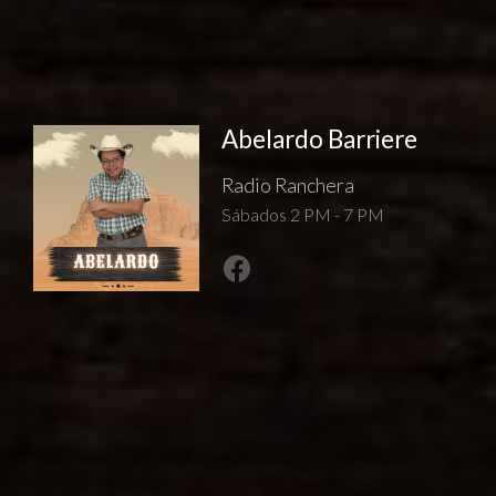
Abelardo Barriere
Radio Ranchera
Sábados 2 PM - 7 PM