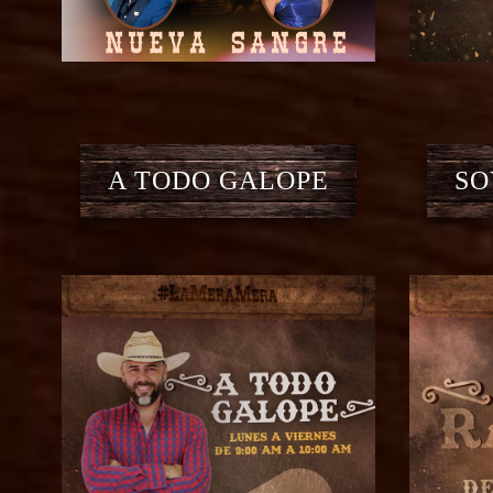
A TODO GALOPE
SO