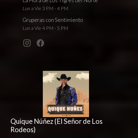
La Hora de Los Tigres del Norte
Lun a Vie 3 PM - 4 PM
Gruperas con Sentimiento
Lun a Vie 4 PM - 5 PM
Quique Núñez (El Señor de Los
Rodeos)