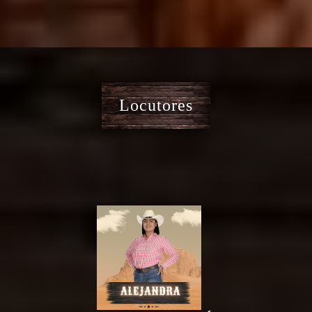
Locutores