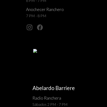
6 PM - 7 PM
Anochecer Ranchero
7 PM - 8 PM
Abelardo Barriere
Radio Ranchera
Sábados 2 PM - 7 PM