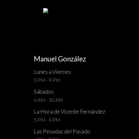
Manuel González
Lunes a Viernes
5 PM - 9 PM
Sábados
6 AM - 10 AM
La Hora de Vicente Fernández
5 PM - 6 PM
Las Pesadas del Pasado