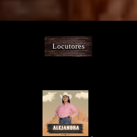
Locutores