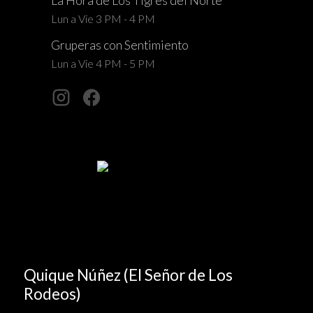
La Hora de Los Tigres del Norte
Lun a Vie 3 PM - 4 PM
Gruperas con Sentimiento
Lun a Vie 4 PM - 5 PM
Quique Núñez (El Señor de Los
Rodeos)