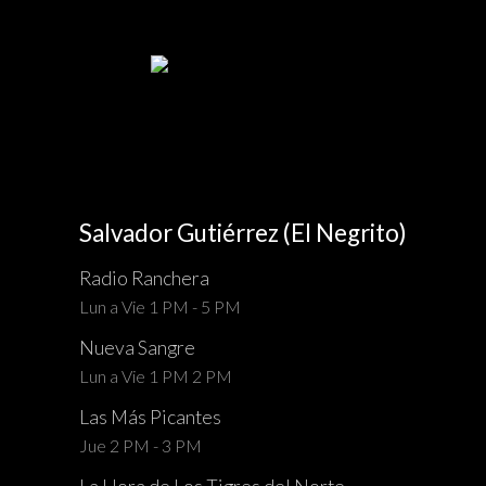
Salvador Gutiérrez (El Negrito)
Radio Ranchera
Lun a Vie 1 PM - 5 PM
Nueva Sangre
Lun a Vie 1 PM 2 PM
Las Más Picantes
Jue 2 PM - 3 PM