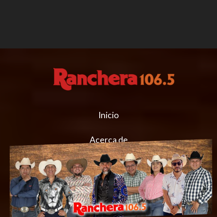
Inicio
Acerca de