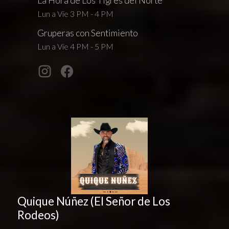
La Hora de Los Tigres del Norte
Lun a Vie 3 PM - 4 PM
Gruperas con Sentimiento
Lun a Vie 4 PM - 5 PM
Quique Núñez (El Señor de Los
Rodeos)