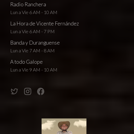
Radio Ranchera
Lun a Vie 6 AM - 10 AM
La Hora de Vicente Fernández
Lun a Vie 6 AM - 7 PM
Banda y Duranguense
Lun a Vie 7 AM - 8 AM
A todo Galope
Lun a Vie 9 AM - 10 AM