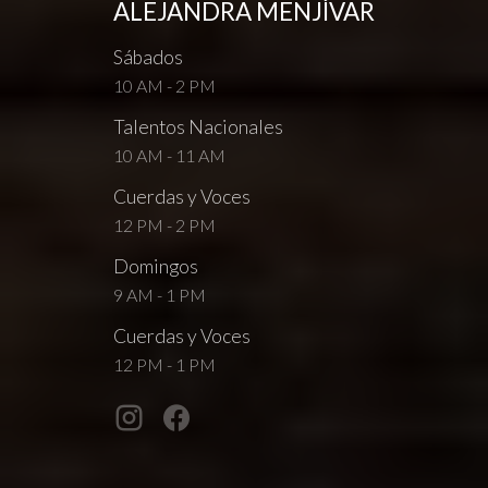
ALEJANDRA MENJÍVAR
Sábados
10 AM - 2 PM
Talentos Nacionales
10 AM - 11 AM
Cuerdas y Voces
12 PM - 2 PM
Domingos
9 AM - 1 PM
Cuerdas y Voces
12 PM - 1 PM