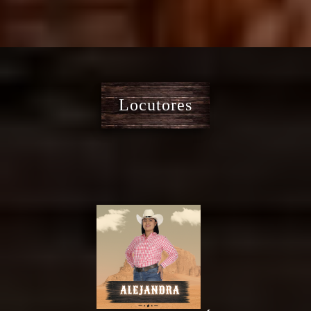
Locutores