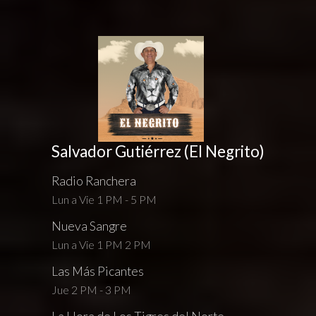
Salvador Gutiérrez (El Negrito)
Radio Ranchera
Lun a Vie 1 PM - 5 PM
Nueva Sangre
Lun a Vie 1 PM 2 PM
Las Más Picantes
Jue 2 PM - 3 PM