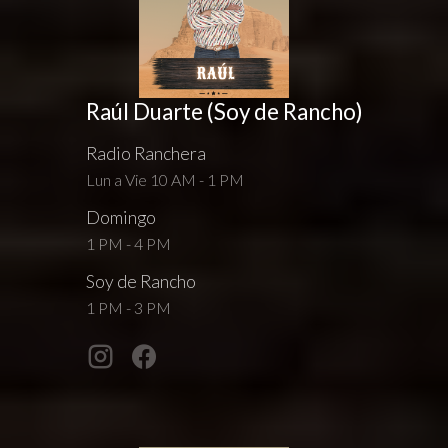
Raúl Duarte (Soy de Rancho)
Radio Ranchera
Lun a Vie 10 AM - 1 PM
Domingo
1 PM - 4 PM
Soy de Rancho
1 PM - 3 PM