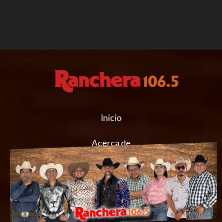
Inicio
Acerca de