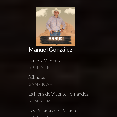
Manuel González
Lunes a Viernes
5 PM - 9 PM
Sábados
6 AM - 10 AM
La Hora de Vicente Fernández
5 PM - 6 PM
Las Pesadas del Pasado