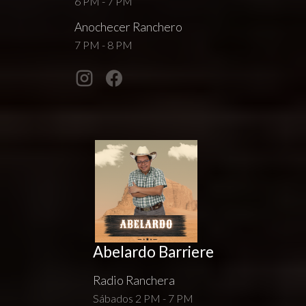
6 PM - 7 PM
Anochecer Ranchero
7 PM - 8 PM
Abelardo Barriere
Radio Ranchera
Sábados 2 PM - 7 PM