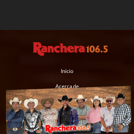
Inicio
Acerca de