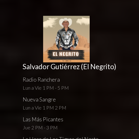
Salvador Gutiérrez (El Negrito)
Radio Ranchera
Lun a Vie 1 PM - 5 PM
Nueva Sangre
Lun a Vie 1 PM 2 PM
Las Más Picantes
Jue 2 PM - 3 PM