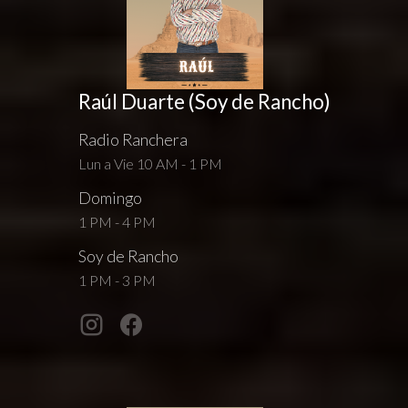
Raúl Duarte (Soy de Rancho)
Radio Ranchera
Lun a Vie 10 AM - 1 PM
Domingo
1 PM - 4 PM
Soy de Rancho
1 PM - 3 PM