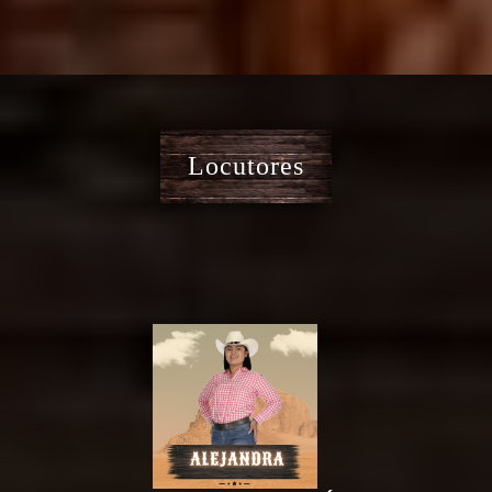
Locutores