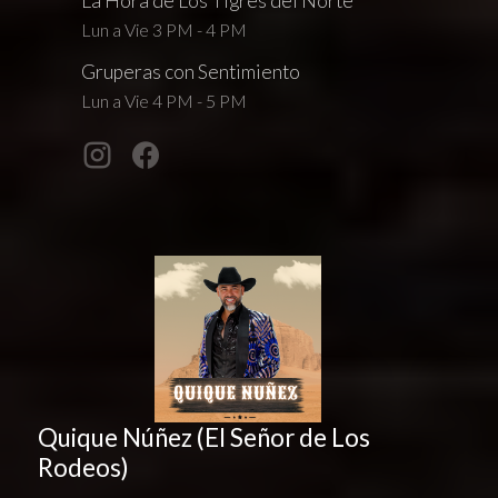
La Hora de Los Tigres del Norte
Lun a Vie 3 PM - 4 PM
Gruperas con Sentimiento
Lun a Vie 4 PM - 5 PM
Quique Núñez (El Señor de Los
Rodeos)