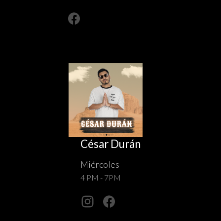
César Durán
Miércoles
4 PM - 7PM