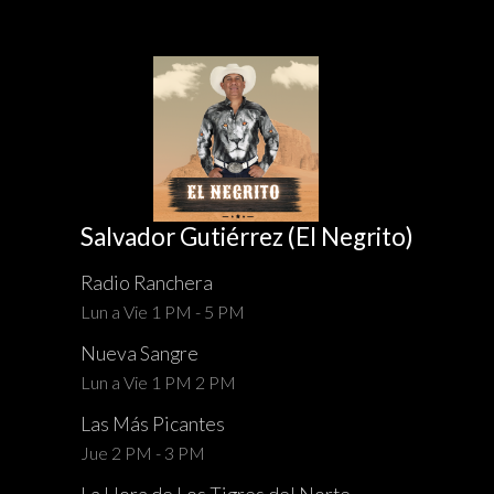
Salvador Gutiérrez (El Negrito)
Radio Ranchera
Lun a Vie 1 PM - 5 PM
Nueva Sangre
Lun a Vie 1 PM 2 PM
Las Más Picantes
Jue 2 PM - 3 PM