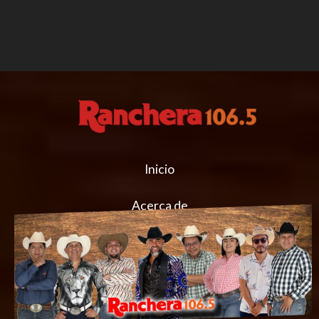
Inicio
Acerca de