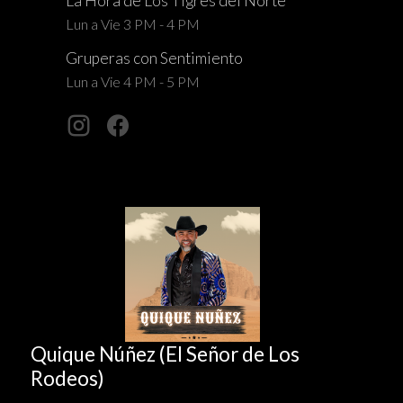
La Hora de Los Tigres del Norte
Lun a Vie 3 PM - 4 PM
Gruperas con Sentimiento
Lun a Vie 4 PM - 5 PM
Quique Núñez (El Señor de Los
Rodeos)