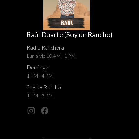
Raúl Duarte (Soy de Rancho)
Radio Ranchera
Lun a Vie 10 AM - 1 PM
Domingo
1 PM - 4 PM
Soy de Rancho
1 PM - 3 PM