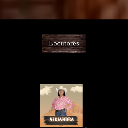
Locutores