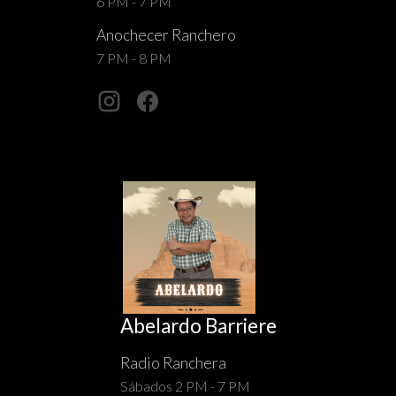
6 PM - 7 PM
Anochecer Ranchero
7 PM - 8 PM
Abelardo Barriere
Radio Ranchera
Sábados 2 PM - 7 PM