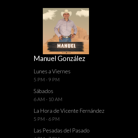
Manuel González
Lunes a Viernes
5 PM - 9 PM
Sábados
6 AM - 10 AM
La Hora de Vicente Fernández
5 PM - 6 PM
Las Pesadas del Pasado