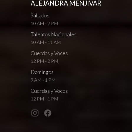
ALEJANDRA MENJÍVAR
Sábados
10 AM - 2 PM
Talentos Nacionales
10 AM - 11 AM
Cuerdas y Voces
12 PM - 2 PM
Domingos
9 AM - 1 PM
Cuerdas y Voces
12 PM - 1 PM