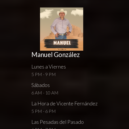
Manuel González
Lunes a Viernes
5 PM - 9 PM
Sábados
6 AM - 10 AM
La Hora de Vicente Fernández
5 PM - 6 PM
Las Pesadas del Pasado