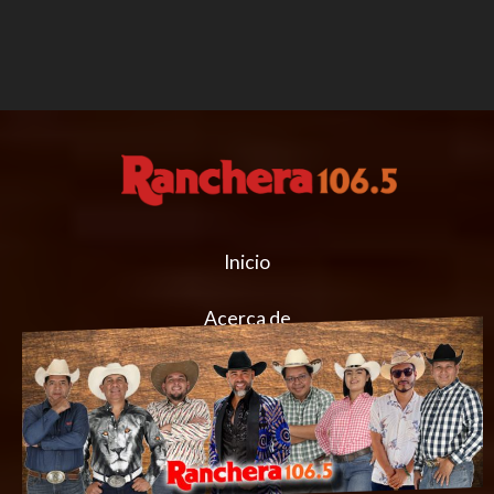
Inicio
Acerca de