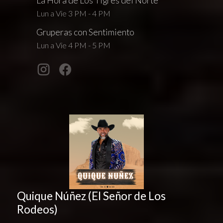
La Hora de Los Tigres del Norte
Lun a Vie 3 PM - 4 PM
Gruperas con Sentimiento
Lun a Vie 4 PM - 5 PM
Quique Núñez (El Señor de Los
Rodeos)