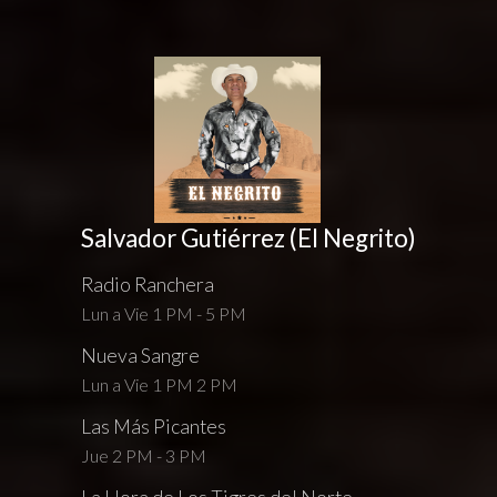
Salvador Gutiérrez (El Negrito)
Radio Ranchera
Lun a Vie 1 PM - 5 PM
Nueva Sangre
Lun a Vie 1 PM 2 PM
Las Más Picantes
Jue 2 PM - 3 PM