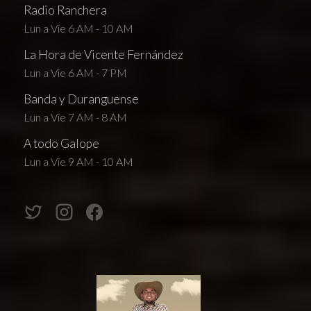
Radio Ranchera
Lun a Vie 6 AM - 10 AM
La Hora de Vicente Fernández
Lun a Vie 6 AM - 7 PM
Banda y Duranguense
Lun a Vie 7 AM - 8 AM
A todo Galope
Lun a Vie 9 AM - 10 AM