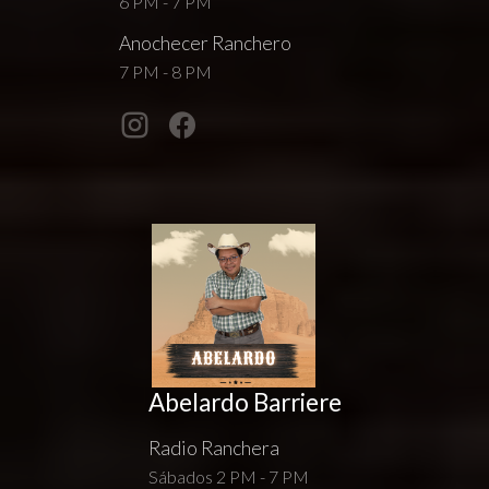
6 PM - 7 PM
Anochecer Ranchero
7 PM - 8 PM
Abelardo Barriere
Radio Ranchera
Sábados 2 PM - 7 PM