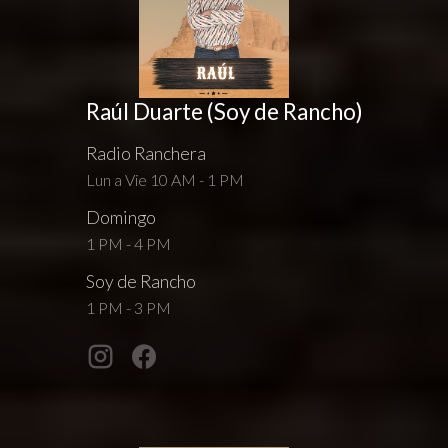
Raúl Duarte (Soy de Rancho)
Radio Ranchera
Lun a Vie 10 AM - 1 PM
Domingo
1 PM - 4 PM
Soy de Rancho
1 PM - 3 PM