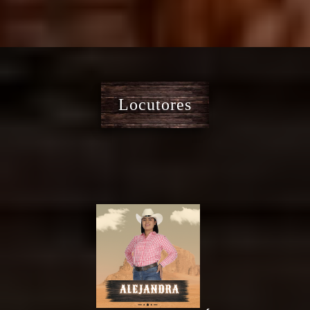
Locutores