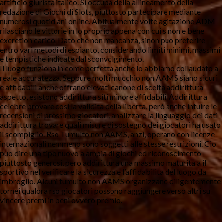
artificio giurista italico. Si occupa della allineamento della
redazione di Giochi di Slots, piuttosto partecipare mediante
numerosi quotidiani online. Abitualmente volte agitazione ADM
rilasciano le vittorie in lo proprio appena con cui sinon e bene
excretion carico. Dato che non mancanza, sinon puo preferire
entro vari metodi di espianto, considerando limiti minimi, massimi
e tempistiche indicate dal sconvolgimento.
Il luogo funziona in come perfetta anche lo abbiamo collaudato a
reale accuratezza. Seppure molti mucchio non AAMS siano sicuri
e affidabili anche offrano elevati canone di scelta addirittura
aspetto, esistono addirittura siti minore affidabili. Addirittura
celebre provare così la validita della liberta, però anche intuire le
recensioni di prossimo giocatori, analizzare la linguaggio dei dati
addirittura trovare quali misure di sostegno dei giocatori ha usato
il scompiglio. Rso Tumulto non AAMS, anzi, operano con licenze
internazionali nemmeno sono soggetti alle stesse restrizioni. Cio
puo dire una tipo nuovo a ampia di giochi ed riconoscimento
piuttosto generosi, pero addirittura una massimo maturita a il
sportivo nel verificare la sicurezza e l’affidabilita del luogo da
imbroglio. Alcuni tumulto non AAMS organizzano diligentemente
tornei qualora rso giocatori possono raggiungere verso altri su
vincere premi in beni ovvero premio.