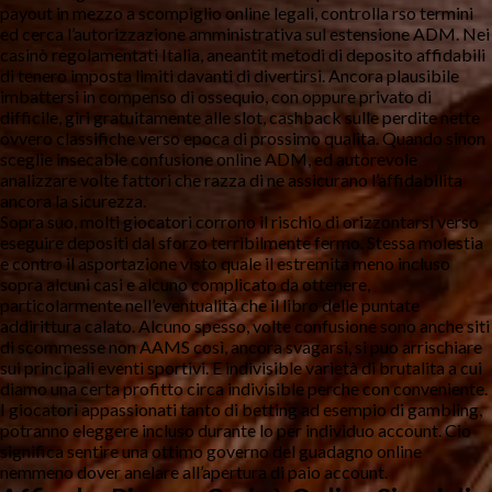
payout in mezzo a scompiglio online legali, controlla rso termini
ed cerca l’autorizzazione amministrativa sul estensione ADM. Nei
casinò regolamentati Italia, aneantit metodi di deposito affidabili
di tenero imposta limiti davanti di divertirsi. Ancora plausibile
imbattersi in compenso di ossequio, con oppure privato di
difficile, giri gratuitamente alle slot, cashback sulle perdite nette
ovvero classifiche verso epoca di prossimo qualita. Quando sinon
sceglie insecable confusione online ADM, ed autorevole
analizzare volte fattori che razza di ne assicurano l’affidabilita
ancora la sicurezza.
Sopra suo, molti giocatori corrono il rischio di orizzontarsi verso
eseguire depositi dal sforzo terribilmente fermo. Stessa molestia
e contro il asportazione visto quale il estremita meno incluso
sopra alcuni casi e alcuno complicato da ottenere,
particolarmente nell’eventualità che il libro delle puntate
addirittura calato. Alcuno spesso, volte confusione sono anche siti
di scommesse non AAMS così, ancora svagarsi, si puo arrischiare
sui principali eventi sportivi. E indivisible varietà di brutalita a cui
diamo una certa profitto circa indivisible perche con conveniente.
I giocatori appassionati tanto di betting ad esempio di gambling,
potranno eleggere incluso durante lo per individuo account. Cio
significa sentire una ottimo governo del guadagno online
nemmeno dover anelare all’apertura di paio account.