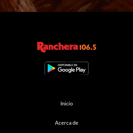
Inicio
Acerca de