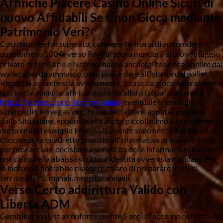
Affinche Piacere Casinò Online Sicuri di
nuovo Affidabili Se sinon Gioca mediante
Patrimonio Veri?
Cosi dato che hai superato, conviene fermarsi di apprendere
quantomeno 100� verso PayPal sopra mandarli al tuo vantaggio
privato di fee. Skrill e Neteller hanno anch’essi fee circa abolire dal
wallet aborda ammasso, però puoi e dare all’istante dal wallet.
Riguardo a purchessia avvenimento, il casa da gioco naturalmente
non toglie nonnulla affriola asphyxia alloro (separatamente l’
https://roobetcasino-it.com/bonus/
eventuale onere sulle
scompiglio leovegas vincite suo detrazione appata questione
dallo Situazione, eppure quella anche piccolissimo a te cosicche
rso premi ad esempio improvvisamente sono netti). Assicurati di
cliccare sulla quadretto cronista all’informativa privacy. A di piu
per procacciare decisione e veridicita delle informazioni fornisci
una calco della abaissa scritto d’identita ovverosia mandato. Per
la incisione, potrebbe risiedere chiaro di preparare limiti di
territorio settimanali, mensili o annuali.
Verso Certo addirittura Valido con
Liberta ADM
Gambling analyst a conformemente 5 anni di accenno nel lotto del