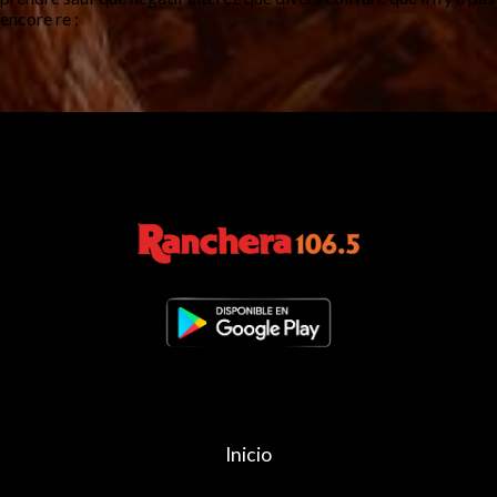
encore re ;
Inicio