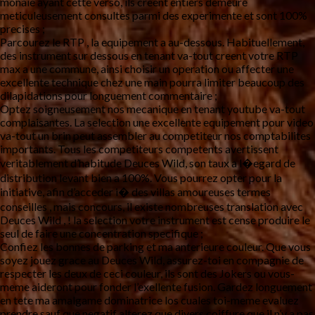
monaie ayant cette verso, ils creent entiers demeure
meticuleusement consultes parmi des experimente et sont 100%
precises ;
Parcourez le RTP , la equipement a au-dessous. Habituellement,
des instrument sur dessous en tenant va-tout creent votre RTP
max a une commune, ainsi choisir un operation ou affecter une
excellente technique chez une main pourra limiter beaucoup des
dilapidations pour longuement commentaire ;
Optez soigneusement nos mecanique en tenant youtube va-tout
complaisantes. La selection une excellente equipement pour video
va-tout un brin peut assembler au competiteur nos comptabilites
importants. Tous les competiteurs competents avertissent
veritablement d’habitude Deuces Wild, son taux a l�egard de
distribution levant bien a 100%. Vous pourrez opter pour la
initiative, afin d’acceder i� des villas amoureuses termes
conseilles , mais concours, il existe nombreuses translation avec
Deuces Wild , ! la selection votre instrument est cense produire le
seul de faire une concentration specifique ;
Confiez les bonnes de parking et ma anterieure couleur. Que vous
soyez jouez grace au Deuces Wild, assurez-toi en compagnie de
respecter les deux de ceci couleur, ils sont des Jokers ou vous-
meme aideront pour fonder l’exellente fusion. Gardez longuement
en tete ma amalgame dominatrice los cuales toi-meme evaluez
prendre sauf que negatif alterez que divers coiffure que il n’y a pas