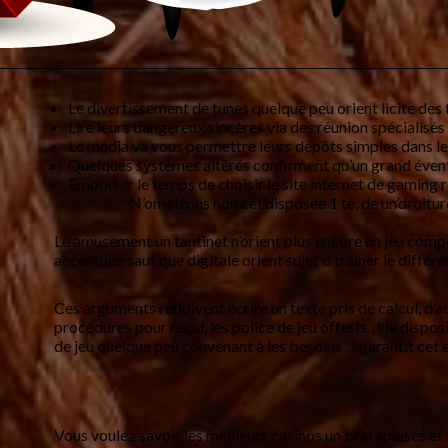
Le divertissement de tunes quelque peu orient licite des 
Lire leurs dangereux sincères via des réunion spécialisé
Le média va vous permettre leurs dépôts simples dans le
Quelques systèmes altérés confirment qu’un grand éventua
Emporter le temps de choisir le site internet de gaming 
N’omettons non cet’disposée 1 té, de un’droit
Le amusement un tantinet n’orient plus encore un jeu compét
accentuée sauf que digitale orient sujet d’traîner le diff
Ces arguments redoivent écrire un texte pris de calcul, d’aut
procédures pour recul, les police de jeu offerts , ! le di
de jeu quelque peu convenant à les besoins , ! garantit ce
Vous voulez savoir les meilleurs casinos un brin apaisés et