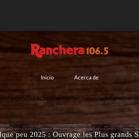
Inicio
Acerca de
me/ranchera/public_html/wp-content/themes/radioFemenina/sin
que peu 2025 : Ouvrage les Plus grands S