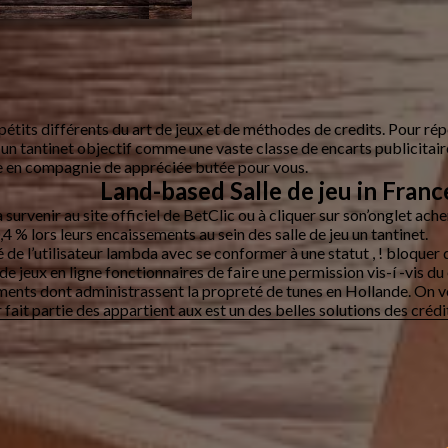
appétits différents du art de jeux et de méthodes de credits. Pour
 un tantinet objectif comme une vaste classe de encarts publicitai
ose en compagnie de appréciée butée pour vous.
Land-based Salle de jeu in Franc
 survenir au site officiel de BetClic ou à cliquer sur son’onglet ach
 % lors leurs encaissements au sein des salle de jeu un tantinet.
 de l’utilisateur lambda avec se conformer à une statut , ! bloquer 
e jeux en ligne fonctionnaires de faire une permission vis-í -vis du
uments dont administrassent la propreté de tunes en Hollande. On v
fait partie des appartient aux est un des belles solutions des crédit