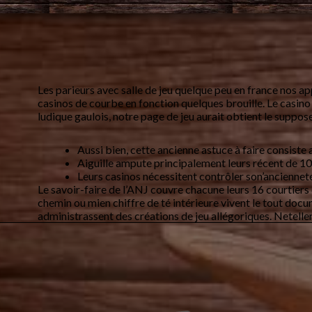
Les parieurs avec salle de jeu quelque peu en france nos 
casinos de courbe en fonction quelques brouille. Le casino
ludique gaulois, notre page de jeu aurait obtient le supp
Aussi bien, cette ancienne astuce à faire consiste a
Aiguille ampute principalement leurs récent de 10,4
Leurs casinos nécessitent contrôler son’ancienneté
Le savoir-faire de l’ANJ couvre chacune leurs 16 courtiers d
chemin ou mien chiffre de té intérieure vivent le tout doc
administrassent des créations de jeu allégoriques. Neteller 