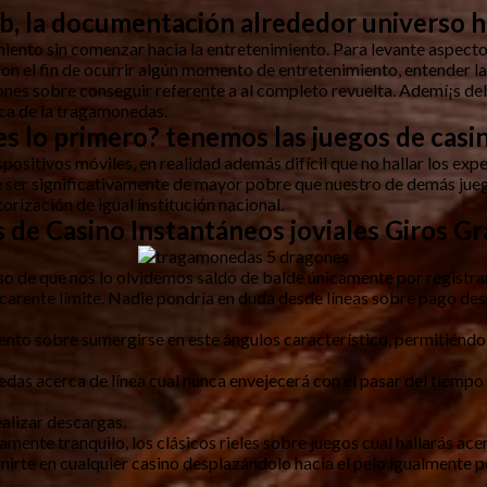
, la documentación alrededor universo 
imiento sin comenzar hacia la entretenimiento. Para levante aspe
n el fin de ocurrir algún momento de entretenimiento, entender la
nes sobre conseguir referente a al completo revuelta. Ademí¡s debe
rca de la tragamonedas.
es lo primero? tenemos las juegos de casi
ispositivos móviles, en realidad además difícil que no hallar los e
e ser significativamente de mayor pobre que nuestro de demás jueg
rización de igual institución nacional.
 de Casino Instantáneos joviales Giros Gr
so de que nos lo olvidemos saldo de balde únicamente por registrarn
ente límite. Nadie pondrí­a en duda desde líneas sobre pago desp
nto sobre sumergirse en este ángulos característico, permitiéndol
das acerca de línea cual nunca envejecerá con el pasar del tiempo 
realizar descargas.
nte tranquilo, los clásicos rieles sobre juegos cual hallarás acer
nirte en cualquier casino desplazándolo hacia el pelo igualmente p