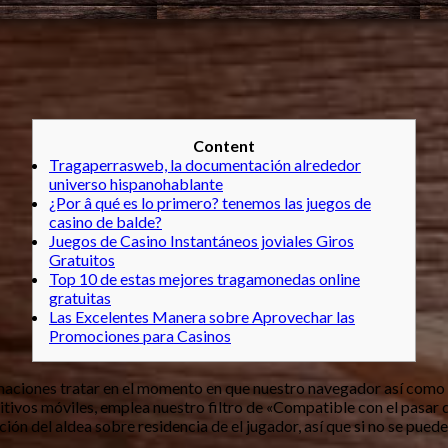
Content
Tragaperrasweb, la documentación alrededor
universo hispanohablante
¿Por â qué es lo primero? tenemos las juegos de
casino de balde?
Juegos de Casino Instantáneos joviales Giros
Gratuitos
Top 10 de estas mejores tragamonedas online
gratuitas
Las Excelentes Manera sobre Aprovechar las
Promociones para Casinos
aciones tratar en el momento en que nuestro navegador así­ como n
ivos móviles, emplea nuestro filtro de «Compatible con el pasar d
ción del aldea sobre residencia de el jugador, así que si no se pued