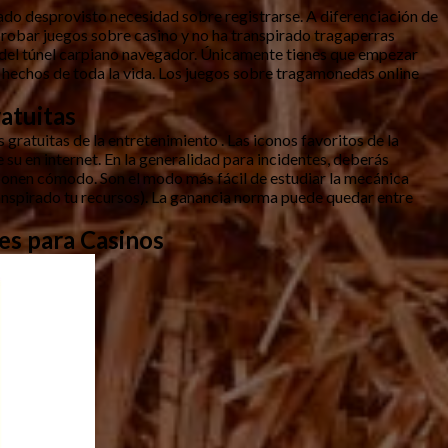
rado desprovisto necesidad sobre registrarse. A diferenciación de
 probar juegos sobre casino y no ha transpirado tragaperras
­a del túnel carpiano navegador. Únicamente tienes que empezar
r hechos de toda la vida. Los juegos sobre tragamonedas online
atuitas
 gratuitas de la entretenimiento . Las iconos favoritos de la
u en internet. En la generalidad para incidentes, deberás
 ponen cómodo. Son el modo más fácil de estudiar la mecánica
ranspirado tu recursos). La ganancia norma puede quedar entre
es para Casinos