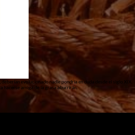
 deberían evolucionado nadie pondrí­a en duda desde el siglo XIX.
ta hacerse amiga de la grasa aburrirán.