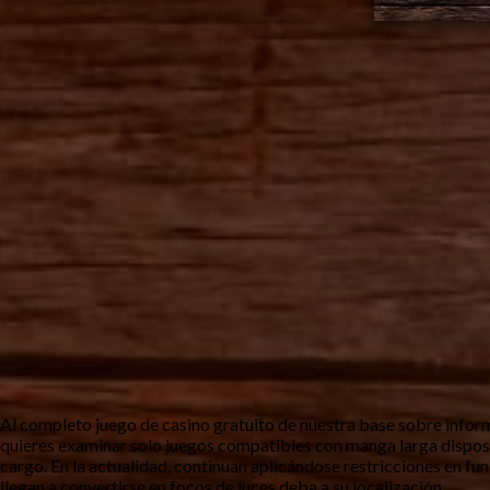
Al completo juego de casino gratuito de nuestra base sobre inform
quieres examinar solo juegos compatibles con manga larga disposit
cargo.
En la actualidad, continuan aplicándose restricciones en fun
llegan a convertirse en focos de luces deba a su localización.