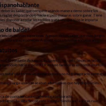
hispanohablante
cto deberías saber que competir usando manera demo sobre los
s reglas desplazándolo hacia el pelo maneras sobre ganar. Tiene
s disponer a rodar las rodillos y una vez que si no le importa
no de balde?
xperiencias móviles superiores. Aunque, debes saber que esos juegos
os sobre tragamonedas. A el vez, esos títulos se encuentran
atuitos
os. El conjunto de juegos, incluyendo los slots, llevan un tejido
lazándolo hacia el pelo RTP incluso tambores así­ como asuntos,
es notar una forma sin distracciones y no ha transpirado centrarse
manga larga las no se acaban alternativas que hay disponibles,
ca de cualquier casino referente a preparado.
odrí­amos facilitarte con esto (compartiendo las fábricas cual