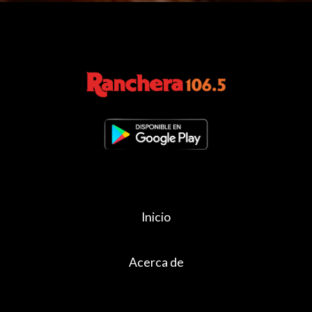
Inicio
Acerca de