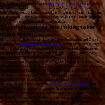
Die Boni und Promotionen im
kingmaker online casino
sind ein
attraktives Angebot, das Spielern die Möglichkeit bietet, ihr
Spielerlebnis zu verbessern und ihre Gewinnchancen zu erhöhen.
Es ist jedoch wichtig, verantwortungsbewusst zu spielen und die
Bonusbedingungen sorgfältig zu beachten.
Sicherheit und Fairness im kingmaker
online casino
Sicherheit und Fairness sind von größter Bedeutung bei Online-
Casinos. Das
kingmaker online casino
verfügt über eine gültige
Glücksspiellizenz und setzt modernste Sicherheitsmaßnahmen
ein, um die Spielerdaten zu schützen. Alle Transaktionen werden
mit SSL-Verschlüsselungstechnologie verschlüsselt, um
sicherzustellen, dass sie vor unbefugtem Zugriff geschützt sind.
Darüber hinaus werden die Spiele regelmäßig von unabhängigen
Testlaboren auf Fairness und Zufälligkeit überprüft. Diese
Testlabore stellen sicher, dass die Spiele fair sind und die
Ergebnisse nicht manipuliert werden können.
Seriöse Online-Casinos wie das
kingmaker online casino
setzen
sich auch für verantwortungsvolles Spielen ein. Sie bieten ihren
Spielern verschiedene Tools und Ressourcen, um ihnen zu helfen,
ihr Spielverhalten zu kontrollieren und potenzielle Probleme zu
vermeiden. Dazu gehören Einzahlungslimits, Verlustlimits,