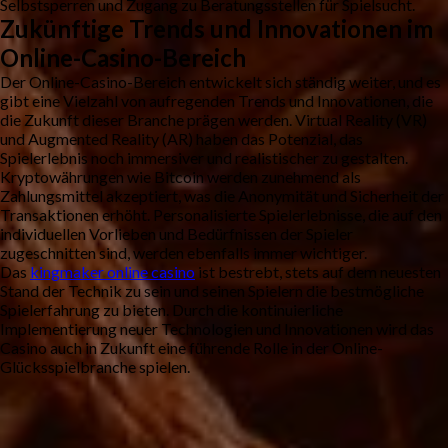
Selbstsperren und Zugang zu Beratungsstellen für Spielsucht.
Zukünftige Trends und Innovationen im
Online-Casino-Bereich
Der Online-Casino-Bereich entwickelt sich ständig weiter, und es
gibt eine Vielzahl von aufregenden Trends und Innovationen, die
die Zukunft dieser Branche prägen werden. Virtual Reality (VR)
und Augmented Reality (AR) haben das Potenzial, das
Spielerlebnis noch immersiver und realistischer zu gestalten.
Kryptowährungen wie Bitcoin werden zunehmend als
Zahlungsmittel akzeptiert, was die Anonymität und Sicherheit der
Transaktionen erhöht. Personalisierte Spielerlebnisse, die auf den
individuellen Vorlieben und Bedürfnissen der Spieler
zugeschnitten sind, werden ebenfalls immer wichtiger.
Das
kingmaker online casino
ist bestrebt, stets auf dem neuesten
Stand der Technik zu sein und seinen Spielern die bestmögliche
Spielerfahrung zu bieten. Durch die kontinuierliche
Implementierung neuer Technologien und Innovationen wird das
Casino auch in Zukunft eine führende Rolle in der Online-
Glücksspielbranche spielen.