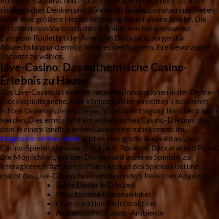
Roulette, Baccarat und Poker. Diese Spiele erfordern oft mehr
strategisches Denken und Können als Spielautomaten und bieten
daher eine größere Herausforderung für erfahrene Spieler. Die
verschiedenen Varianten dieser Spiele, wie beispielsweise
European Roulette oder American Blackjack, sorgen für
Abwechslung und ermöglichen es den Spielern, ihre bevorzugte
Variante zu wählen.
Live-Casino: Das authentische Casino-
Erlebnis zu Hause
Das Live-Casino ist eine der neuesten Innovationen in der Online-
Glücksspielbranche. Hier können Spieler an echten Tischen mit
echten Dealern spielen, die per Videoübertragung live übertragen
werden. Dies ermöglicht ein authentisches Casino-Erlebnis, das
dem in einem landbasierten Casino sehr nahekommt. Im
kingmaker online casino
gibt es eine große Auswahl an Live-
Casino-Spielen, darunter Blackjack, Roulette, Baccarat und Poker.
Die Möglichkeit, mit den Dealern und anderen Spielern zu
interagieren, trägt zum sozialen Aspekt des Spielens bei und
macht das Live-Casino zu einem besonders beliebten Angebot.
Echte Dealer in Echtzeit
Verschiedene Kamerawinkel
Chat-Funktion für Interaktion
Authentisches Casino-Ambiente