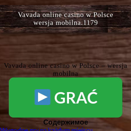
Vavada online casino w Polsce
wersja mobilna.1179
Vavada online casino w Polsce – wersja
mobilna
GRAĆ
Содержимое
Wygodne gry na każdym miejscu