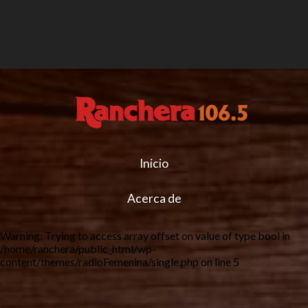
Inicio
Acerca de
Warning
: Trying to access array offset on value of type bool in
/home/ranchera/public_html/wp-
content/themes/radioFemenina/single.php
on line
5