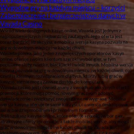
Wygodne gry na każdym miejscu – korzyści
Zabezpieczenie i bezpieczeństwo danych w
Vavada Casino
Wśród wielu dostępnych kasyn online, Vavada jest jednym z
najpopularniejszych i najbardziej zaufanych. Jego oferta jest
coraz bardziej atrakcyjna, a mobilna wersja kasyna pozwala na
grę w dowolnym miejscu i w każdej chwili.
Wavada polska, jako jeden z największych operatorów kasyn
online, oferuje swoim klientom szeroki wybór gier, w tym
popularne sloty, ruletke, blackjacki i wiele innych. Mobilna wersja
kasyna pozwala na grę w dowolnym miejscu i w każdej chwili, co
czyni ją idealnym rozwiązaniem dla tych, którzy lubią grać w
kasyno, ale nie mogą zawsze dostęp do komputera.
Wavada casino jest również znany z swoich atrakcyjnych ofert i
promocji, które mogą pomóc nowym graczyom zdobyć
doświadczenie i zwiększyć swoje szanse na wygraną. Mobilna
wersja kasyna oferuje te same korzyści, co wersja desktopowa,
ale w bardziej mobilnym i przenośnym formacie.
Jeśli szukasz kasyna online, które oferuje szeroki wybór gier,
atrakcyjne oferty i promocje, a także mobilną wersję, aby mogli
grać w dowolnym miejscu i w każdej chwili, to Vavada jest
idealnym wyborem. Zdecyduj się na mobilną wersję kasyna