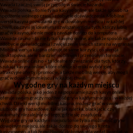
Vavada i zacznij swoją przygodę w świecie hazardu!
Wavada polska – to nie tylko kasyno online, ale także sposób na
spędzenie wolnego czasu i zdobycie doświadczenia. Mobilna
wersja kasyna pozwala na grę w dowolnym miejscu i w każdej
chwili, co czyni ją idealnym rozwiązaniem dla tych, którzy lubią
grać w kasyno, ale nie mogą zawsze dostęp do komputera.
Wavada casino – to nie tylko kasyno online, ale także sposób na
zdobycie doświadczenia i zwiększenie swoich szans na wygraną.
Mobilna wersja kasyna oferuje te same korzyści, co wersja
desktopowa, ale w bardziej mobilnym i przenośnym formacie.
Wavada online casino – to idealne rozwiązanie dla tych, którzy
szukają kasyna online, które oferuje szeroki wybór gier,
atrakcyjne oferty i promocje, a także mobilną wersję, aby mogli
grać w dowolnym miejscu i w każdej chwili.
Wygodne gry na każdym miejscu
Wavada polska, jako jeden z najpopularniejszych kasyn online,
oferuje swoim graczy możliwość gry w każdym miejscu i w każdej
chwili. Dzięki wersji mobilnej kasyna, możesz grać w swoje
ulubione gry hazardowe, takie jak ruletka, blackjack, czy
automaty, niezależnie od tego, gdzie się znajdujesz.
Wygodne gry na każdym miejscu to nie tylko możliwość gry w
dowolnym miejscu, ale także dostęp do swojego konta
kasynowego, a także możliwość dokonywania wpłat i wypłat, w