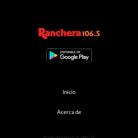
Inicio
Acerca de
Radio Stereo S.A. de C.V.