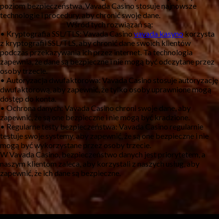
poziom bezpieczeństwa, Vavada Casino stosuje najnowsze
technologie i procedury, aby chronić swoje dane.
Wśród tych rozwiązań są:
• Kryptografia SSL/TLS: Vavada Casino
vavada kasyno
korzysta
z kryptografii SSL/TLS, aby chronić dane swoich klientów
podczas przekazywania ich przez internet. Ta technologia
zapewnia, że dane są bezpieczne i nie mogą być odczytane przez
osoby trzecie.
• Autoryzacja dwufaktorowa: Vavada Casino stosuje autoryzację
dwufaktorową, aby zapewnić, że tylko osoby uprawnione mogą
dostęp do konta.
• Ochrona danych: Vavada Casino chroni swoje dane, aby
zapewnić, że są one bezpieczne i nie mogą być kradzione.
• Regularne testy bezpieczeństwa: Vavada Casino regularnie
testuje swoje systemy, aby zapewnić, że są one bezpieczne i nie
mogą być wykorzystane przez osoby trzecie.
W Vavada Casino, bezpieczeństwo danych jest priorytetem, a
naszym klientom zaleca, aby korzystali z naszych usług, aby
zapewnić, że ich dane są bezpieczne.