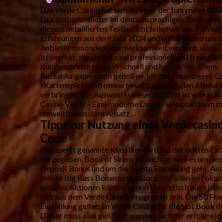
Das Verde Casino hat sich als einer der führenden Onli
Glücksspielanbieter im deutschsprachigen Raum etabli
diesem detaillierten Testbericht teilen wir unsere Ver
Erfahrungen aus dem Jahr 2024 und erklären, warum d
Anbieter besondere Aufmerksamkeit verdient. «Das L
ist perfekt, die Dealer sind professionell und freundlic
Kundenservice reagiert schnell und hat mir bei einem
Auszahlungsproblem geholfen. Ich empfehle dieses Ca
«Kartenspiele sind meine bevorzugte Art, den Abend 
verbringen. Die Auswahl in diesem Casino ist wirklich 
Casino Verde – Eine moderne Online-Spielplattform m
umweltbewusstem Ansatz.
Tipps zur Nutzung eines Verdecasi
Code
Der zuerst genannte Klassiker wird bei der dritten Ei
vorgegeben. Book of Sirens ist wichtig, weil es um de
Deposit Bonus und um die zweite Einzahlung geht. An
stehen Big Bass Bonanza und Book of Fallen im Fokus,
anderen Aktionen könnte es rein theoretisch auch jed
Slot aus dem Verde Casino Programm sein. Die 50 Fre
Einzahlung gelten im Verde Casino für die Slot Book of
Dieser muss also geöffnet werden nach der erfolgreic