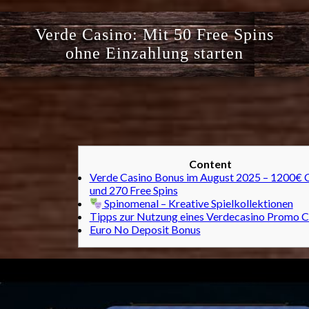
Verde Casino: Mit 50 Free Spins
ohne Einzahlung starten
Content
Verde Casino Bonus im August 2025 – 1200€ 
und 270 Free Spins
Spinomenal – Kreative Spielkollektionen
Tipps zur Nutzung eines Verdecasino Promo 
Euro No Deposit Bonus