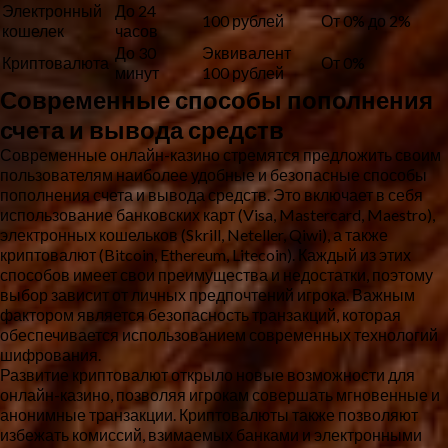
Электронный
До 24
100 рублей
От 0% до 2%
кошелек
часов
До 30
Эквивалент
Криптовалюта
От 0%
минут
100 рублей
Современные способы пополнения
счета и вывода средств
Современные онлайн-казино стремятся предложить своим
пользователям наиболее удобные и безопасные способы
пополнения счета и вывода средств. Это включает в себя
использование банковских карт (Visa, Mastercard, Maestro),
электронных кошельков (Skrill, Neteller, Qiwi), а также
криптовалют (Bitcoin, Ethereum, Litecoin). Каждый из этих
способов имеет свои преимущества и недостатки, поэтому
выбор зависит от личных предпочтений игрока. Важным
фактором является безопасность транзакций, которая
обеспечивается использованием современных технологий
шифрования.
Развитие криптовалют открыло новые возможности для
онлайн-казино, позволяя игрокам совершать мгновенные и
анонимные транзакции. Криптовалюты также позволяют
избежать комиссий, взимаемых банками и электронными