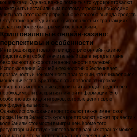
кошельками. Однако, важно помнить, что курс криптовалют
может быть нестабильным, поэтому игрокам необходимо
учитывать этот фактор при выборе способа вывода средств.
Отсутствие посредников в криптовалютных транзакциях
делает их более быстрыми и безопасными.
Криптовалюты в онлайн-казино:
перспективы и особенности
Интеграция криптовалют в индустрию онлайн-казино
представляет собой значительный шаг вперед в плане
безопасности, скорости и анонимности платежей.
Использование блокчейн-технологий обеспечивает
прозрачность и неизменность транзакций, что снижает риск
мошенничества. Криптовалюты позволяют игрокам
совершать мгновенные депозиты и выводы средств без
необходимости раскрытия личной информации. Это
особенно важно для игроков, которые ценят свою
конфиденциальность.
Однако, использование криптовалют также имеет свои
риски. Нестабильность курса криптовалют может привести к
колебаниям стоимости выигрышей. Кроме того,
регуляторный статус криптовалют в разных странах может
отличаться, что может создавать определенные