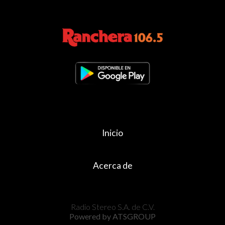
Inicio
Acerca de
Radio Stereo S.A. de C.V.
Powered by ATSGROUP