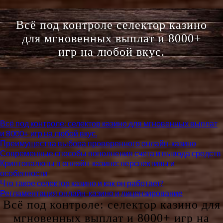
Всё под контроле селектор казино
для мгновенных выплат и 8000+
игр на любой вкус.
Всё под контроле: селектор казино для мгновенных выплат
и 8000+ игр на любой вкус.
Преимущества выбора проверенного онлайн-казино
Современные способы пополнения счета и вывода средств
Криптовалюты в онлайн-казино: перспективы и
особенности
Что такое селектор казино и как он работает?
Регламентация онлайн-казино и лицензирование
Всё под контроле: селектор казино для
мгновенных выплат и 8000+ игр на